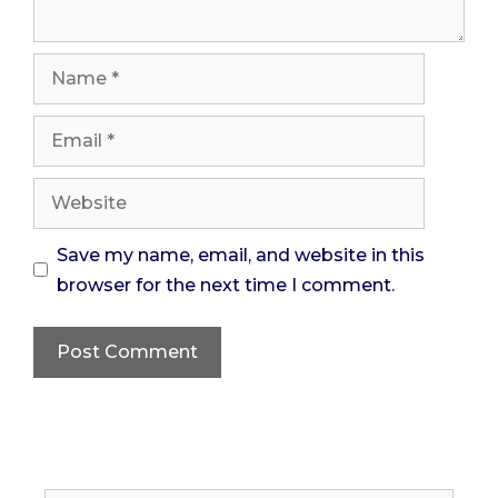
Name
Email
Website
Save my name, email, and website in this
browser for the next time I comment.