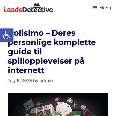
Skip
Menu
to
content
Open toolbar
Golisimo – Deres
personlige komplette
guide til
spillopplevelser på
internett
July 8, 2026
by
admin