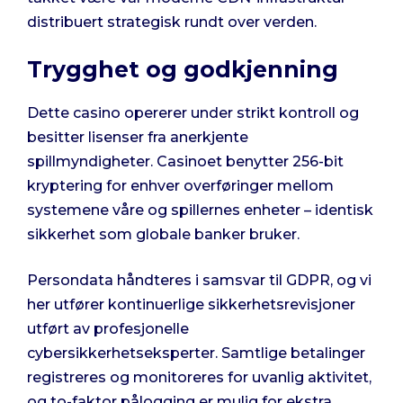
distribuert strategisk rundt over verden.
Trygghet og godkjenning
Dette casino opererer under strikt kontroll og
besitter lisenser fra anerkjente
spillmyndigheter. Casinoet benytter 256-bit
kryptering for enhver overføringer mellom
systemene våre og spillernes enheter – identisk
sikkerhet som globale banker bruker.
Persondata håndteres i samsvar til GDPR, og vi
her utfører kontinuerlige sikkerhetsrevisjoner
utført av profesjonelle
cybersikkerhetseksperter. Samtlige betalinger
registreres og monitoreres for uvanlig aktivitet,
og to-faktor pålogging er mulig for ekstra