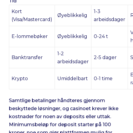
Tid
Kort
1-3
Øyeblikkelig
(Visa/Mastercard)
arbeidsdager
V
E-lommebøker
Øyeblikkelig
0-24 t
h
1-2
Banktransfer
2-5 dager
arbeidsdager
Krypto
Umiddelbart
0-1 time
r
Samtlige betalinger håndteres gjennom
beskyttede løsninger, og casinoet krever ikke
kostnader for noen av deposits eller uttak.
Minimumsbeløp for deposit starter på 100
kroner, noe som gjør plattformen mulig for