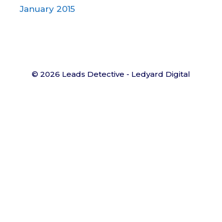
January 2015
© 2026 Leads Detective - Ledyard Digital