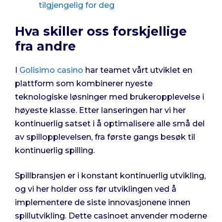
tilgjengelig for deg
Hva skiller oss forskjellige
fra andre
I
Golisimo casino
har teamet vårt utviklet en
plattform som kombinerer nyeste
teknologiske løsninger med brukeropplevelse i
høyeste klasse. Etter lanseringen har vi her
kontinuerlig satset i å optimalisere alle små del
av spillopplevelsen, fra første gangs besøk til
kontinuerlig spilling.
Spillbransjen er i konstant kontinuerlig utvikling,
og vi her holder oss før utviklingen ved å
implementere de siste innovasjonene innen
spillutvikling. Dette casinoet anvender moderne