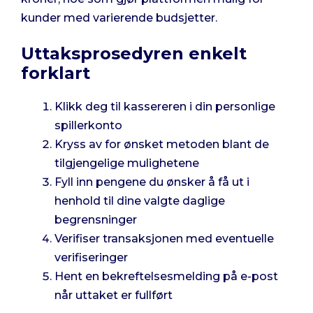
kunder med varierende budsjetter.
Uttaksprosedyren enkelt
forklart
Klikk deg til kassereren i din personlige
spillerkonto
Kryss av for ønsket metoden blant de
tilgjengelige mulighetene
Fyll inn pengene du ønsker å få ut i
henhold til dine valgte daglige
begrensninger
Verifiser transaksjonen med eventuelle
verifiseringer
Hent en bekreftelsesmelding på e-post
når uttaket er fullført