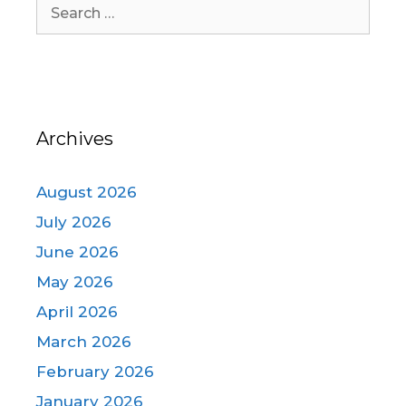
Search
for:
Archives
August 2026
July 2026
June 2026
May 2026
April 2026
March 2026
February 2026
January 2026