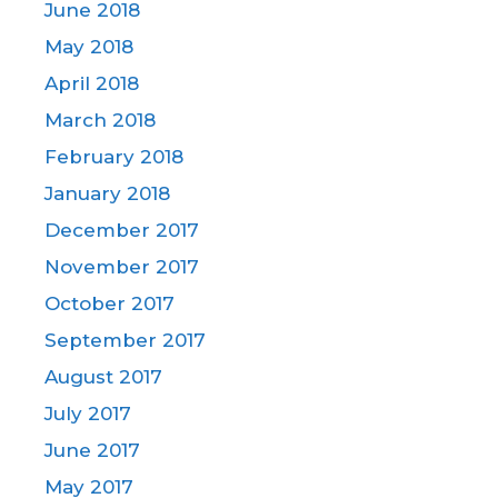
June 2018
May 2018
April 2018
March 2018
February 2018
January 2018
December 2017
November 2017
October 2017
September 2017
August 2017
July 2017
June 2017
May 2017