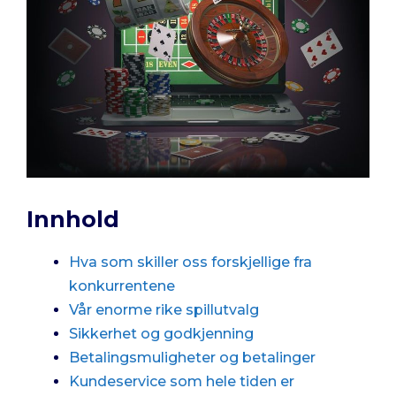
Innhold
Hva som skiller oss forskjellige fra
konkurrentene
Vår enorme rike spillutvalg
Sikkerhet og godkjenning
Betalingsmuligheter og betalinger
Kundeservice som hele tiden er