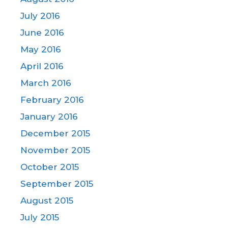
July 2016
June 2016
May 2016
April 2016
March 2016
February 2016
January 2016
December 2015
November 2015
October 2015
September 2015
August 2015
July 2015