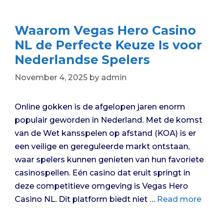
Waarom Vegas Hero Casino
NL de Perfecte Keuze Is voor
Nederlandse Spelers
November 4, 2025
by
admin
Online gokken is de afgelopen jaren enorm
populair geworden in Nederland. Met de komst
van de Wet kansspelen op afstand (KOA) is er
een veilige en gereguleerde markt ontstaan,
waar spelers kunnen genieten van hun favoriete
casinospellen. Eén casino dat eruit springt in
deze competitieve omgeving is Vegas Hero
Casino NL. Dit platform biedt niet …
Read more