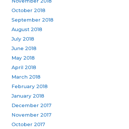
November 2018
October 2018
September 2018
August 2018
July 2018
June 2018
May 2018
April 2018
March 2018
February 2018
January 2018
December 2017
November 2017
October 2017