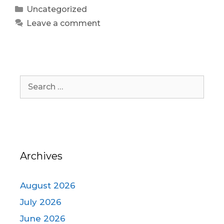
Categories
Uncategorized
Leave a comment
Search
for:
Archives
August 2026
July 2026
June 2026