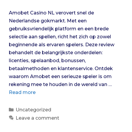
Amobet Casino NL verovert snel de
Nederlandse gokmarkt. Met een
gebruiksvriendelijk platform en een brede
selectie aan spellen, richt het zich op zowel
beginnende als ervaren spelers. Deze review
behandelt de belangrijkste onderdelen:
licenties, spelaanbod, bonussen,
betaalmethoden en klantenservice. Ontdek
waarom Amobet een serieuze speler is om
rekening mee te houden in de wereld van …
Read more
Categories
Uncategorized
Leave a comment