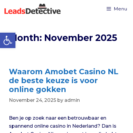
Skip
Menu
to
content
Open toolbar
Month:
November 2025
Waarom Amobet Casino NL
de beste keuze is voor
online gokken
November 24, 2025
by
admin
Ben je op zoek naar een betrouwbaar en
spannend online casino in Nederland? Dan is