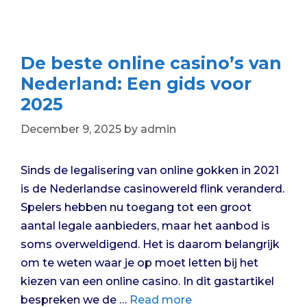
De beste online casino’s van
Nederland: Een gids voor
2025
December 9, 2025
by
admin
Sinds de legalisering van online gokken in 2021
is de Nederlandse casinowereld flink veranderd.
Spelers hebben nu toegang tot een groot
aantal legale aanbieders, maar het aanbod is
soms overweldigend. Het is daarom belangrijk
om te weten waar je op moet letten bij het
kiezen van een online casino. In dit gastartikel
bespreken we de …
Read more