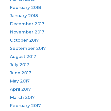
February 2018
January 2018
December 2017
November 2017
October 2017
September 2017
August 2017
July 2017
June 2017
May 2017
April 2017
March 2017
February 2017