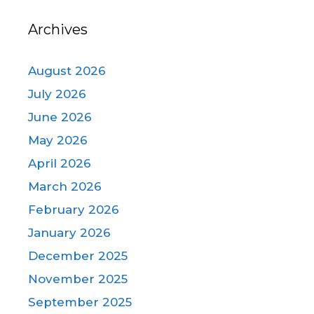
Archives
August 2026
July 2026
June 2026
May 2026
April 2026
March 2026
February 2026
January 2026
December 2025
November 2025
September 2025