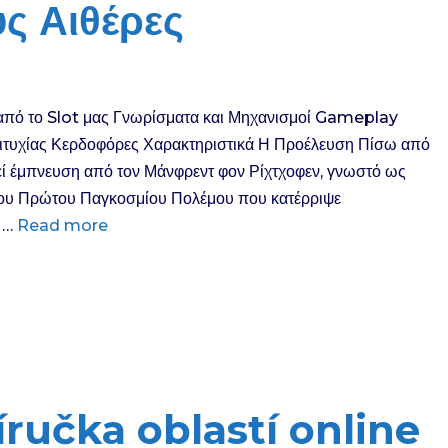
υς Αιθέρες
 από το Slot μας Γνωρίσματα και Μηχανισμοί Gameplay
πιτυχίας Κερδοφόρες Χαρακτηριστικά Η Προέλευση Πίσω από
λεί έμπνευση από τον Μάνφρεντ φον Ρίχτχοφεν, γνωστό ως
του Πρώτου Παγκοσμίου Πολέμου που κατέρριψε
η …
Read more
ručka oblastí online