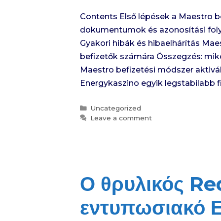
Contents Első lépések a Maestro b
dokumentumok és azonosítási folya
Gyakori hibák és hibaelhárítás Mae
befizetők számára Összegzés: miko
Maestro befizetési módszer aktivá
Energykaszino egyik legstabilabb f
Categories
Uncategorized
Leave a comment
Ο θρυλικός Re
εντυπωσιακό Ε