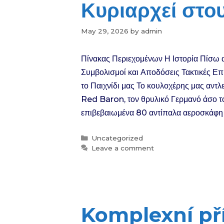
Κυριαρχεί στο
May 29, 2026
by
admin
Πίνακας Περιεχομένων Η Ιστορία Πίσω
Συμβολισμοί και Αποδόσεις Τακτικές Ε
το Παιχνίδι μας Το κουλοχέρης μας αντ
Red Baron, τον θρυλικό Γερμανό άσο 
επιβεβαιωμένα 80 αντίπαλα αεροσκάφ
Categories
Uncategorized
Leave a comment
Komplexní pří