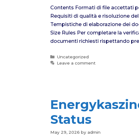
Contents Formati di file accettati 
Requisiti di qualità e risoluzione d
Tempistiche di elaborazione dei d
Size Rules Per completare la verific
documenti richiesti rispettando pr
Categories
Uncategorized
Leave a comment
Energykaszin
Status
May 29, 2026
by
admin