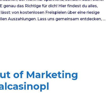
E genau das Richtige für dich! Hier findest du alles,
ässt: von kostenlosen Freispielen über eine riesige
nellen Auszahlungen. Lass uns gemeinsam entdecken, …
ut of Marketing
alcasinopl