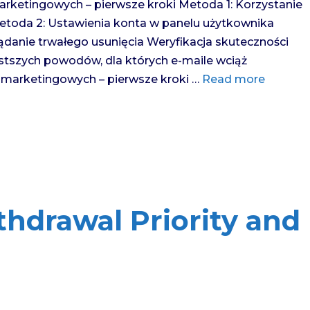
arketingowych – pierwsze kroki Metoda 1: Korzystanie
 Metoda 2: Ustawienia konta w panelu użytkownika
ądanie trwałego usunięcia Weryfikacja skuteczności
stszych powodów, dla których e-maile wciąż
i marketingowych – pierwsze kroki …
Read more
hdrawal Priority and