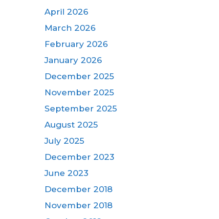
April 2026
March 2026
February 2026
January 2026
December 2025
November 2025
September 2025
August 2025
July 2025
December 2023
June 2023
December 2018
November 2018