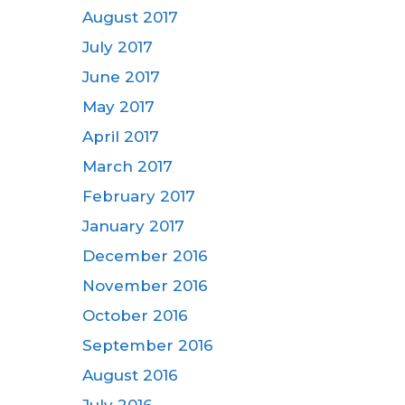
August 2017
July 2017
June 2017
May 2017
April 2017
March 2017
February 2017
January 2017
December 2016
November 2016
October 2016
September 2016
August 2016