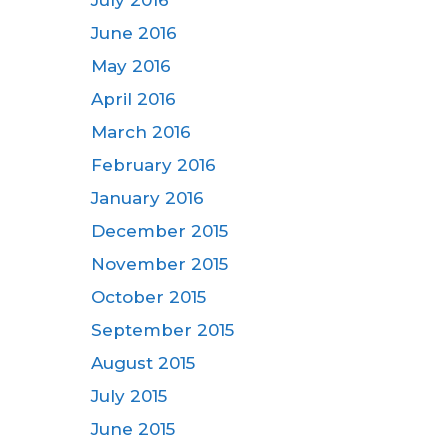
July 2016
June 2016
May 2016
April 2016
March 2016
February 2016
January 2016
December 2015
November 2015
October 2015
September 2015
August 2015
July 2015
June 2015