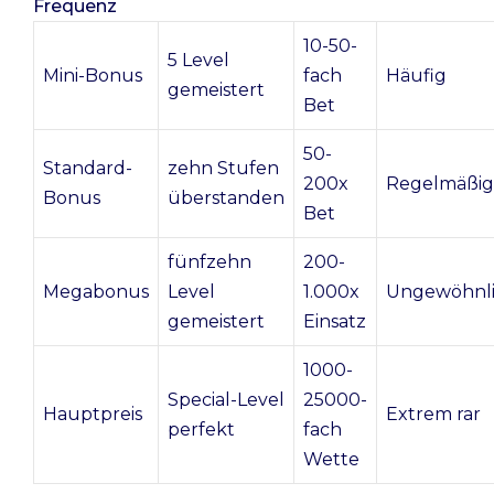
Frequenz
10-50-
5 Level
Mini-Bonus
fach
Häufig
gemeistert
Bet
50-
Standard-
zehn Stufen
200x
Regelmäßig
Bonus
überstanden
Bet
fünfzehn
200-
Megabonus
Level
1.000x
Ungewöhnl
gemeistert
Einsatz
1000-
Special-Level
25000-
Hauptpreis
Extrem rar
perfekt
fach
Wette