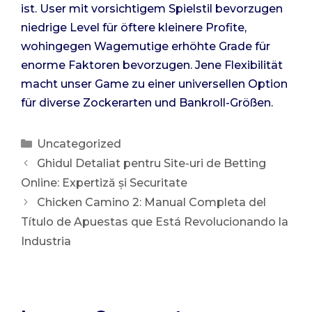
ist. User mit vorsichtigem Spielstil bevorzugen
niedrige Level für öftere kleinere Profite,
wohingegen Wagemutige erhöhte Grade für
enorme Faktoren bevorzugen. Jene Flexibilität
macht unser Game zu einer universellen Option
für diverse Zockerarten und Bankroll-Größen.
Categories
Uncategorized
Post
Ghidul Detaliat pentru Site-uri de Betting
navigation
Online: Expertiză și Securitate
Chicken Camino 2: Manual Completa del
Título de Apuestas que Está Revolucionando la
Industria