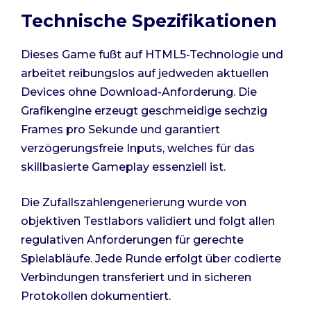
Technische Spezifikationen
Dieses Game fußt auf HTML5-Technologie und
arbeitet reibungslos auf jedweden aktuellen
Devices ohne Download-Anforderung. Die
Grafikengine erzeugt geschmeidige sechzig
Frames pro Sekunde und garantiert
verzögerungsfreie Inputs, welches für das
skillbasierte Gameplay essenziell ist.
Die Zufallszahlengenerierung wurde von
objektiven Testlabors validiert und folgt allen
regulativen Anforderungen für gerechte
Spielabläufe. Jede Runde erfolgt über codierte
Verbindungen transferiert und in sicheren
Protokollen dokumentiert.