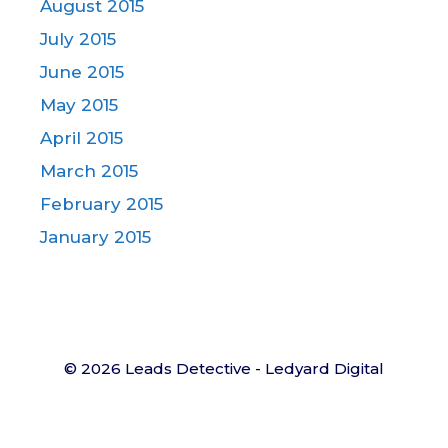
August 2015
July 2015
June 2015
May 2015
April 2015
March 2015
February 2015
January 2015
© 2026 Leads Detective - Ledyard Digital