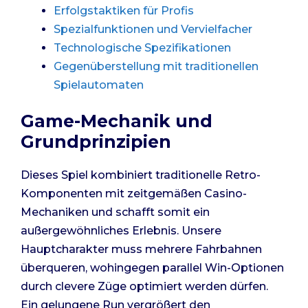
Erfolgstaktiken für Profis
Spezialfunktionen und Vervielfacher
Technologische Spezifikationen
Gegenüberstellung mit traditionellen
Spielautomaten
Game-Mechanik und
Grundprinzipien
Dieses Spiel kombiniert traditionelle Retro-
Komponenten mit zeitgemäßen Casino-
Mechaniken und schafft somit ein
außergewöhnliches Erlebnis. Unsere
Hauptcharakter muss mehrere Fahrbahnen
überqueren, wohingegen parallel Win-Optionen
durch clevere Züge optimiert werden dürfen.
Ein gelungene Run vergrößert den