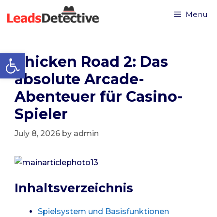
Skip
Menu
to
content
Open toolbar
Chicken Road 2: Das
absolute Arcade-
Abenteuer für Casino-
Spieler
July 8, 2026
by
admin
Inhaltsverzeichnis
Spielsystem und Basisfunktionen