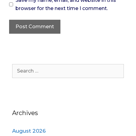
Save my name, email, and website in this
browser for the next time I comment.
Search
for:
Archives
August 2026