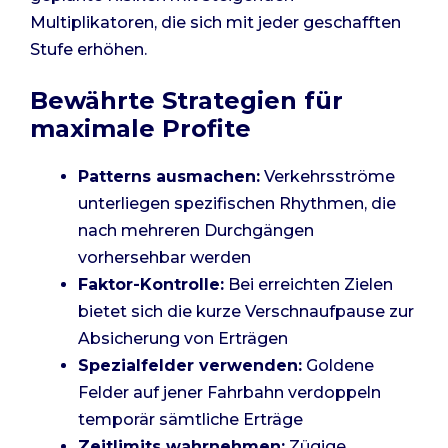
Multiplikatoren, die sich mit jeder geschafften
Stufe erhöhen.
Bewährte Strategien für
maximale Profite
Patterns ausmachen:
Verkehrsströme
unterliegen spezifischen Rhythmen, die
nach mehreren Durchgängen
vorhersehbar werden
Faktor-Kontrolle:
Bei erreichten Zielen
bietet sich die kurze Verschnaufpause zur
Absicherung von Erträgen
Spezialfelder verwenden:
Goldene
Felder auf jener Fahrbahn verdoppeln
temporär sämtliche Erträge
Zeitlimits wahrnehmen:
Zügige