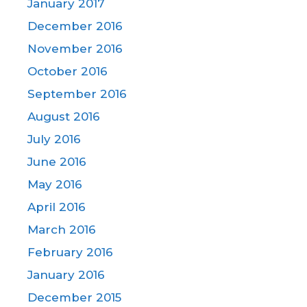
January 2017
December 2016
November 2016
October 2016
September 2016
August 2016
July 2016
June 2016
May 2016
April 2016
March 2016
February 2016
January 2016
December 2015