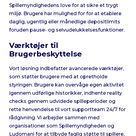
Spillemyndighedens love for at sikre et trygt
miljø. Brugere har mulighed for for at etablere
daglig, ugentlig eller månedlige depositlimits
foruden pause- og selvudelukkelsesfunktioner.
Værktøjer til
Brugerbeskyttelse
Vort løsning indbefatter avancerede værktøjer,
som støtter brugere med at opretholde
styringen. Brugere kan overvåge egen aktivitet
igennem udførlige historikker, indhente reality
checks gennem udvidede spilleperioder og
rette henvendelse til vort supportteam 24/7 for
rådgivning. Vi arbejder sammen med
organisationer som Spillemyndigheden og
Ludomani for at tilbyde faglig støtte til spillere,