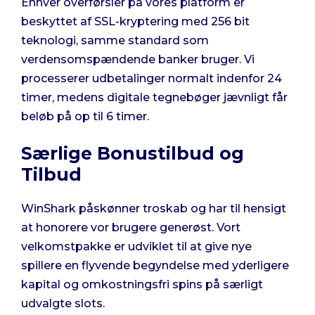
Enhver overførsler på vores platform er
beskyttet af SSL-kryptering med 256 bit
teknologi, samme standard som
verdensomspændende banker bruger. Vi
processerer udbetalinger normalt indenfor 24
timer, medens digitale tegnebøger jævnligt får
beløb på op til 6 timer.
Særlige Bonustilbud og
Tilbud
WinShark påskønner troskab og har til hensigt
at honorere vor brugere generøst. Vort
velkomstpakke er udviklet til at give nye
spillere en flyvende begyndelse med yderligere
kapital og omkostningsfri spins på særligt
udvalgte slots.