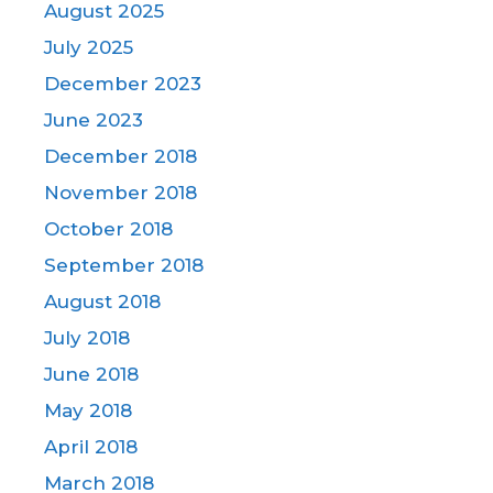
August 2025
July 2025
December 2023
June 2023
December 2018
November 2018
October 2018
September 2018
August 2018
July 2018
June 2018
May 2018
April 2018
March 2018