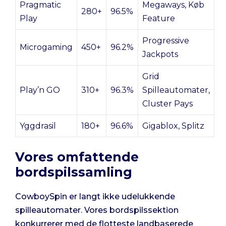
Pragmatic
Megaways, Køb
280+
96.5%
Play
Feature
Progressive
Microgaming
450+
96.2%
Jackpots
Grid
Play’n GO
310+
96.3%
Spilleautomater,
Cluster Pays
Yggdrasil
180+
96.6%
Gigablox, Splitz
Vores omfattende
bordspilssamling
CowboySpin er langt ikke udelukkende
spilleautomater. Vores bordspilssektion
konkurrerer med de flotteste landbaserede