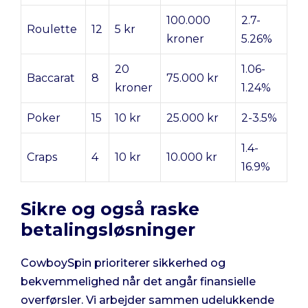
100.000
2.7-
Roulette
12
5 kr
kroner
5.26%
20
1.06-
Baccarat
8
75.000 kr
kroner
1.24%
Poker
15
10 kr
25.000 kr
2-3.5%
1.4-
Craps
4
10 kr
10.000 kr
16.9%
Sikre og også raske
betalingsløsninger
CowboySpin prioriterer sikkerhed og
bekvemmelighed når det angår finansielle
overførsler. Vi arbejder sammen udelukkende