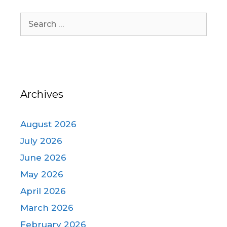
Search
for:
Archives
August 2026
July 2026
June 2026
May 2026
April 2026
March 2026
February 2026