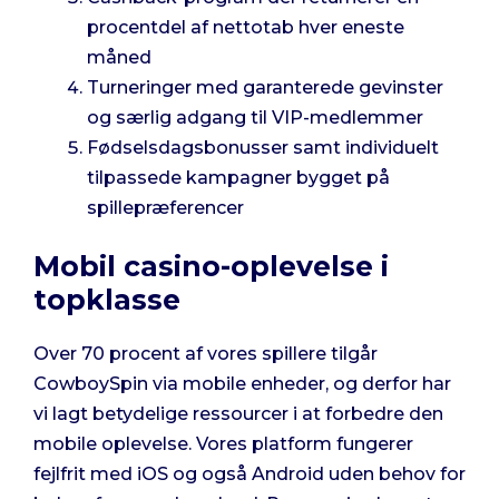
procentdel af nettotab hver eneste
måned
Turneringer med garanterede gevinster
og særlig adgang til VIP-medlemmer
Fødselsdagsbonusser samt individuelt
tilpassede kampagner bygget på
spillepræferencer
Mobil casino-oplevelse i
topklasse
Over 70 procent af vores spillere tilgår
CowboySpin via mobile enheder, og derfor har
vi lagt betydelige ressourcer i at forbedre den
mobile oplevelse. Vores platform fungerer
fejlfrit med iOS og også Android uden behov for