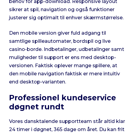
behov for app-download. Responsive layout
sikrer at spil, navigation og også funktioner
justerer sig optimalt til enhver skærmstørrelse.
Den mobile version giver fuld adgang til
samtlige spilleautomater, bordspil og live
casino-borde. Indbetalinger, udbetalinger samt
muligheder til support er ens med desktop-
versionen. Faktisk oplever mange spillere, at
den mobile navigation faktisk er mere intuitiv
end desktop-varianten.
Professionel kundeservice
døgnet rundt
Vores dansktalende supportteam står altid klar
24 timer i døgnet, 365 dage om året. Du kan frit