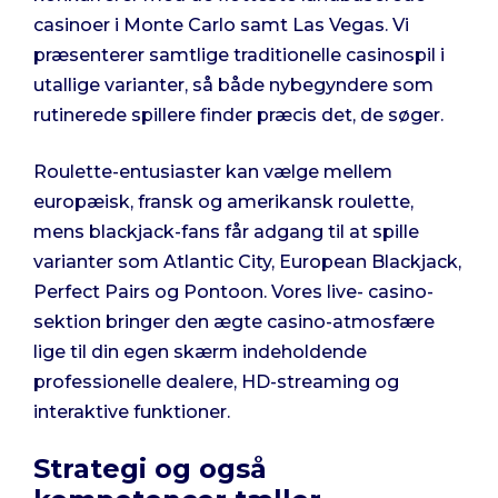
casinoer i Monte Carlo samt Las Vegas. Vi
præsenterer samtlige traditionelle casinospil i
utallige varianter, så både nybegyndere som
rutinerede spillere finder præcis det, de søger.
Roulette-entusiaster kan vælge mellem
europæisk, fransk og amerikansk roulette,
mens blackjack-fans får adgang til at spille
varianter som Atlantic City, European Blackjack,
Perfect Pairs og Pontoon. Vores live- casino-
sektion bringer den ægte casino-atmosfære
lige til din egen skærm indeholdende
professionelle dealere, HD-streaming og
interaktive funktioner.
Strategi og også