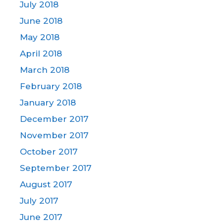
July 2018
June 2018
May 2018
April 2018
March 2018
February 2018
January 2018
December 2017
November 2017
October 2017
September 2017
August 2017
July 2017
June 2017