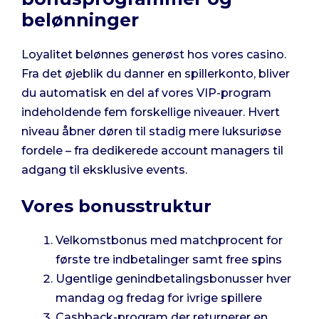
belønninger
Loyalitet belønnes generøst hos vores casino.
Fra det øjeblik du danner en spillerkonto, bliver
du automatisk en del af vores VIP-program
indeholdende fem forskellige niveauer. Hvert
niveau åbner døren til stadig mere luksuriøse
fordele – fra dedikerede account managers til
adgang til eksklusive events.
Vores bonusstruktur
Velkomstbonus med matchprocent for
første tre indbetalinger samt free spins
Ugentlige genindbetalingsbonusser hver
mandag og fredag for ivrige spillere
Cashback-program der returnerer en