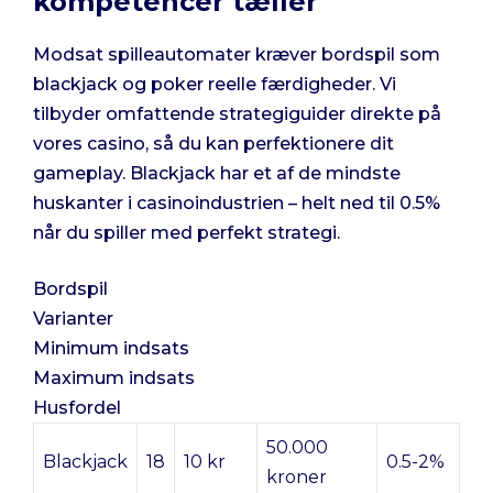
kompetencer tæller
Modsat spilleautomater kræver bordspil som
blackjack og poker reelle færdigheder. Vi
tilbyder omfattende strategiguider direkte på
vores casino, så du kan perfektionere dit
gameplay. Blackjack har et af de mindste
huskanter i casinoindustrien – helt ned til 0.5%
når du spiller med perfekt strategi.
Bordspil
Varianter
Minimum indsats
Maximum indsats
Husfordel
50.000
Blackjack
18
10 kr
0.5-2%
kroner