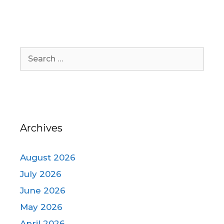
Search
for:
Archives
August 2026
July 2026
June 2026
May 2026
April 2026