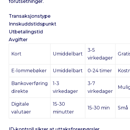
forutsetninger.
Transaksjonstype
Innskuddstidspunkt
Utbetalingstid
Avgifter
3-5
Kort
Umiddelbart
Grati
virkedager
E-lommebøker
Umiddelbart
0-24 timer
Kostn
Bankoverføring
1-3
3-7
Muli
direkte
virkedager
virkedager
Digitale
15-30
15-30 min
Små
valutaer
minutter
ID-kontroll sikrer at uttaksforespørsler