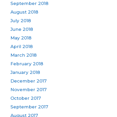
September 2018
August 2018
July 2018
June 2018
May 2018
April 2018
March 2018
February 2018
January 2018
December 2017
November 2017
October 2017
September 2017
August 2017