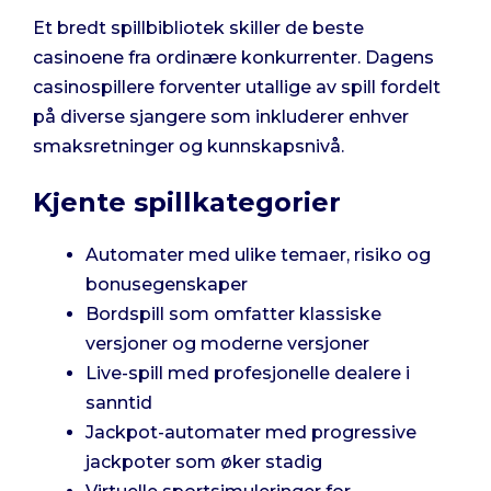
Et bredt spillbibliotek skiller de beste
casinoene fra ordinære konkurrenter. Dagens
casinospillere forventer utallige av spill fordelt
på diverse sjangere som inkluderer enhver
smaksretninger og kunnskapsnivå.
Kjente spillkategorier
Automater med ulike temaer, risiko og
bonusegenskaper
Bordspill som omfatter klassiske
versjoner og moderne versjoner
Live-spill med profesjonelle dealere i
sanntid
Jackpot-automater med progressive
jackpoter som øker stadig