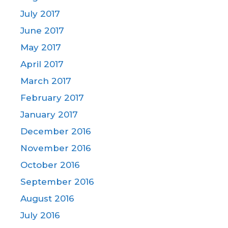
July 2017
June 2017
May 2017
April 2017
March 2017
February 2017
January 2017
December 2016
November 2016
October 2016
September 2016
August 2016
July 2016