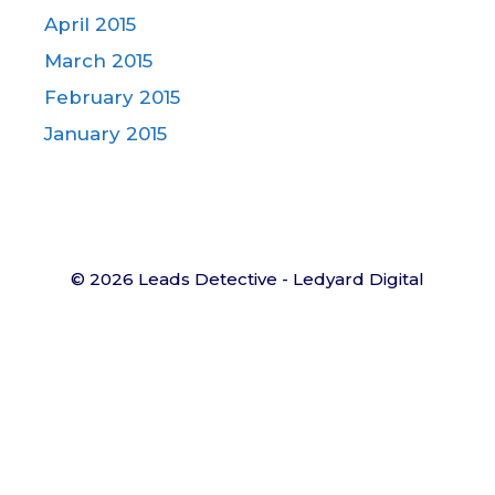
April 2015
March 2015
February 2015
January 2015
© 2026 Leads Detective - Ledyard Digital