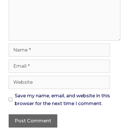
Name
Email
Website
Save my name, email, and website in this
browser for the next time I comment.