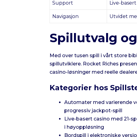
Support
Live-basert
Navigasjon
Utvidet m
Spillutvalg o
Med over tusen spill i vårt store b
spillutviklere. Rocket Riches presen
casino-løsninger med reelle dealere
Kategorier hos Spillst
Automater med varierende volat
progressiv jackpot-spill
Live-basert casino med 21-sp
i høyoppløsning
Bordspill i elektroniske versj