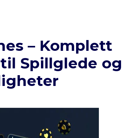
hes – Komplett
til Spillglede og
igheter