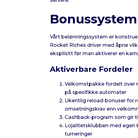
servere.
Bonussystem 
Vårt belønningssystem er konstruert f
Rocket Riches driver med åpne vil
eksplisitt før man aktiverer en kam
Aktiverbare Fordeler
Velkomstpakke fordelt over
på spesifikke automater
Ukentlig reload-bonuser fo
omsetningskrav enn velkomm
Cashback-program som gir til
Lojalitetsklubben med egen k
turneringer