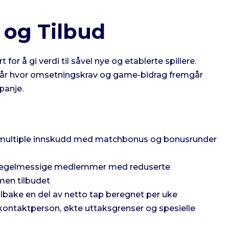
og Tilbud
or å gi verdi til såvel nye og etablerte spillere.
kår hvor omsetningskrav og game-bidrag fremgår
panje.
 multiple innskudd med matchbonus og bonusrunder
r regelmessige medlemmer med reduserte
en tilbudet
bake en del av netto tap beregnet per uke
ontaktperson, økte uttaksgrenser og spesielle