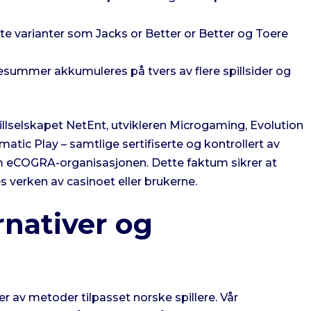
e varianter som Jacks or Better or Better og Toere
summer akkumuleres på tvers av flere spillsider og
llselskapet NetEnt, utvikleren Microgaming, Evolution
tic Play – samtlige sertifiserte og kontrollert av
m eCOGRA-organisasjonen. Dette faktum sikrer at
s verken av casinoet eller brukerne.
rnativer og
r av metoder tilpasset norske spillere. Vår