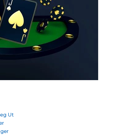
eg Ut
er
nger