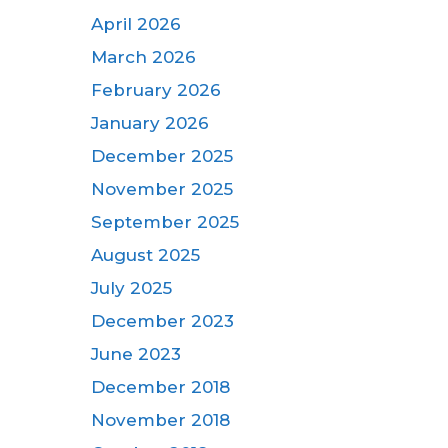
April 2026
March 2026
February 2026
January 2026
December 2025
November 2025
September 2025
August 2025
July 2025
December 2023
June 2023
December 2018
November 2018