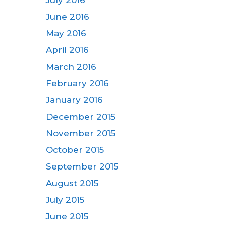
July 2016
June 2016
May 2016
April 2016
March 2016
February 2016
January 2016
December 2015
November 2015
October 2015
September 2015
August 2015
July 2015
June 2015