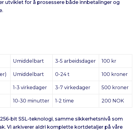
r utviklet for å prosessere både innbetalinger og
e.
Umiddelbart
3-5 arbeidsdager
100 kr
er)
Umiddelbart
0-24 t
100 kroner
1-3 virkedager
3-7 virkedager
500 kroner
10-30 minutter
1-2 time
200 NOK
 256-bit SSL-teknologi, samme sikkerhetsnivå som
. Vi arkiverer aldri komplette kortdetaljer på våre