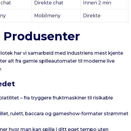
 chat
Direkte chat
Innen 2 min
eny
Mobilmeny
Direkte
g Produsenter
ibliotek har vi samarbeid med industriens mest kjente
ter alt fra gamle spilleautomater til moderne live
.
edet
ilitet – fra tryggere fruktmaskiner til risikable
illet, rulett, baccara og gameshow-formater strømmet
oner hvor man kan spille i ditt eget tempo uten