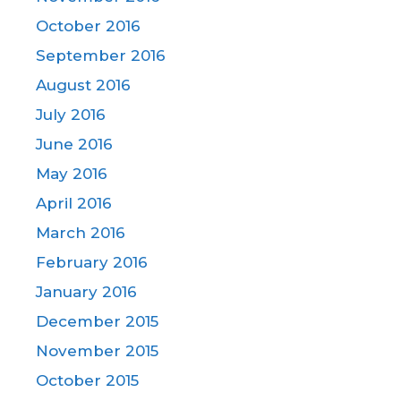
October 2016
September 2016
August 2016
July 2016
June 2016
May 2016
April 2016
March 2016
February 2016
January 2016
December 2015
November 2015
October 2015