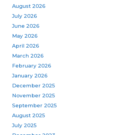
August 2026
July 2026
June 2026
May 2026
April 2026
March 2026
February 2026
January 2026
December 2025
November 2025
September 2025
August 2025
July 2025