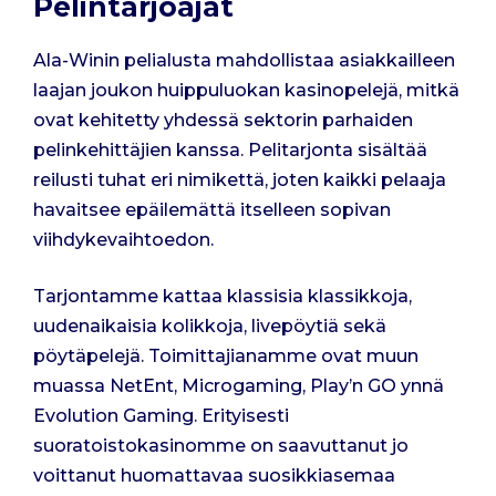
Pelintarjoajat
Ala-Winin pelialusta mahdollistaa asiakkailleen
laajan joukon huippuluokan kasinopelejä, mitkä
ovat kehitetty yhdessä sektorin parhaiden
pelinkehittäjien kanssa. Pelitarjonta sisältää
reilusti tuhat eri nimikettä, joten kaikki pelaaja
havaitsee epäilemättä itselleen sopivan
viihdykevaihtoedon.
Tarjontamme kattaa klassisia klassikkoja,
uudenaikaisia kolikkoja, livepöytiä sekä
pöytäpelejä. Toimittajianamme ovat muun
muassa NetEnt, Microgaming, Play’n GO ynnä
Evolution Gaming. Erityisesti
suoratoistokasinomme on saavuttanut jo
voittanut huomattavaa suosikkiasemaa