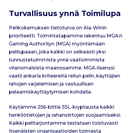
Turvallisuus ynnä Toimilupa
Pelikokemuksen tietoturva on Ala-Winin
prioriteetti. Toimintatapamme rakentuu MGA:n
Gaming Authorityn (MGA) myöntämään
pelilupaaan, joka kaikki on selkeästi yksi
tunnustetuimmista ynnä vaativimmista
viranomaisista maanosamme. MGA-lisenssi
vaatii ankaria kriteereitä reilun pelin, käyttäjien
rahojen varjelemisen ja vastuullisen
pelaamiskäyttäytymisen kohdalla.
Käytämme 256-bittiä SSL-kryptausta kaikki
henkilötietojen ja rahansiirtojen suojaamiseksi.
Kaikki pelitarjontamme testataan toistuvasti
itsenäisten organisaatioiden toimesta