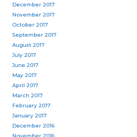
December 2017
November 2017
October 2017
September 2017
August 2017
July 2017
June 2017
May 2017
April 2017
March 2017
February 2017
January 2017
December 2016
November 2016