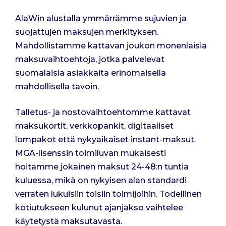
AlaWin alustalla ymmärrämme sujuvien ja
suojattujen maksujen merkityksen.
Mahdollistamme kattavan joukon monenlaisia
maksuvaihtoehtoja, jotka palvelevat
suomalaisia asiakkaita erinomaisella
mahdollisella tavoin.
Talletus- ja nostovaihtoehtomme kattavat
maksukortit, verkkopankit, digitaaliset
lompakot että nykyaikaiset instant-maksut.
MGA-lisenssin toimiluvan mukaisesti
hoitamme jokainen maksut 24-48:n tuntia
kuluessa, mikä on nykyisen alan standardi
verraten lukuisiin toisiin toimijoihin. Todellinen
kotiutukseen kulunut ajanjakso vaihtelee
käytetystä maksutavasta.