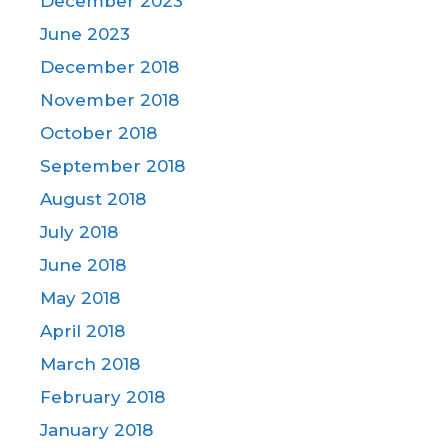
December 2023
June 2023
December 2018
November 2018
October 2018
September 2018
August 2018
July 2018
June 2018
May 2018
April 2018
March 2018
February 2018
January 2018