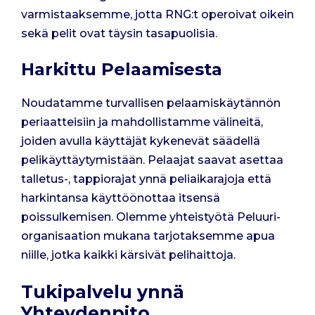
varmistaaksemme, jotta RNG:t operoivat oikein
sekä pelit ovat täysin tasapuolisia.
Harkittu Pelaamisesta
Noudatamme turvallisen pelaamiskäytännön
periaatteisiin ja mahdollistamme välineitä,
joiden avulla käyttäjät kykenevät säädellä
pelikäyttäytymistään. Pelaajat saavat asettaa
talletus-, tappiorajat ynnä peliaikarajoja että
harkintansa käyttöönottaa itsensä
poissulkemisen. Olemme yhteistyötä Peluuri-
organisaation mukana tarjotaksemme apua
niille, jotka kaikki kärsivät pelihaittoja.
Tukipalvelu ynnä
Yhteydenpito