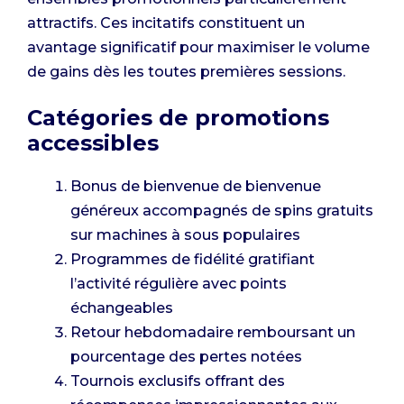
attractifs. Ces incitatifs constituent un
avantage significatif pour maximiser le volume
de gains dès les toutes premières sessions.
Catégories de promotions
accessibles
Bonus de bienvenue de bienvenue
généreux accompagnés de spins gratuits
sur machines à sous populaires
Programmes de fidélité gratifiant
l’activité régulière avec points
échangeables
Retour hebdomadaire remboursant un
pourcentage des pertes notées
Tournois exclusifs offrant des