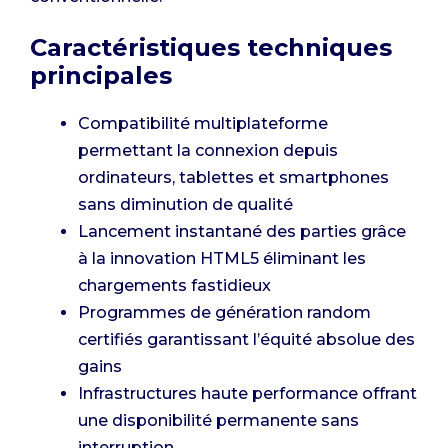
Caractéristiques techniques
principales
Compatibilité multiplateforme
permettant la connexion depuis
ordinateurs, tablettes et smartphones
sans diminution de qualité
Lancement instantané des parties grâce
à la innovation HTML5 éliminant les
chargements fastidieux
Programmes de génération random
certifiés garantissant l’équité absolue des
gains
Infrastructures haute performance offrant
une disponibilité permanente sans
interruption