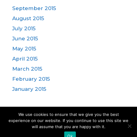
September 2015
August 2015
July 2015
June 2015
May 2015
April 2015
March 2015
February 2015
January 2015
We use cookies to ensure that we give you the best
experience on our website. If you continue to use this site we
will assume that you are happy with it.
© 2026 Leads Detective - Ledyard Digital
Ok