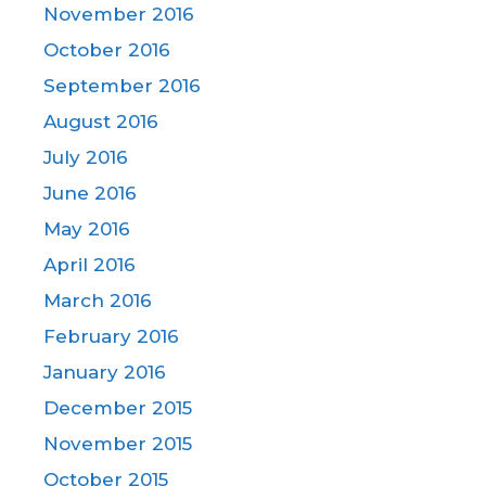
November 2016
October 2016
September 2016
August 2016
July 2016
June 2016
May 2016
April 2016
March 2016
February 2016
January 2016
December 2015
November 2015
October 2015