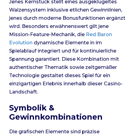
Jenes Kernstück stellt eines ausgeklügeltes
Walzensystem inklusive etlichen Gewinnlinien,
jenes durch moderne Bonusfunktionen ergänzt
wird. Besonders erwähnenswert gilt jene
Mission-Feature-Mechanik, die
Red Baron
Evolution
dynamische Elemente in im
Spielablauf integriert und für kontinuierliche
Spannung garantiert. Diese Kombination mit
authentischer Thematik sowie zeitgemäßer
Technologie gestaltet dieses Spiel für ein
einzigartigen Erlebnis innerhalb dieser Casino-
Landschaft.
Symbolik &
Gewinnkombinationen
Die grafischen Elemente sind präzise