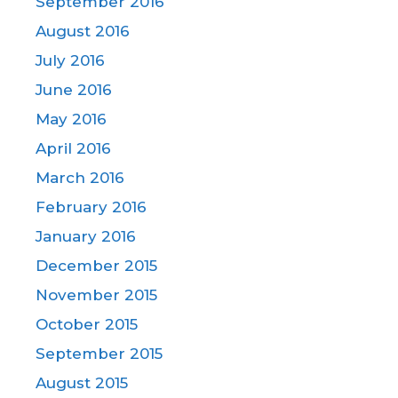
September 2016
August 2016
July 2016
June 2016
May 2016
April 2016
March 2016
February 2016
January 2016
December 2015
November 2015
October 2015
September 2015
August 2015