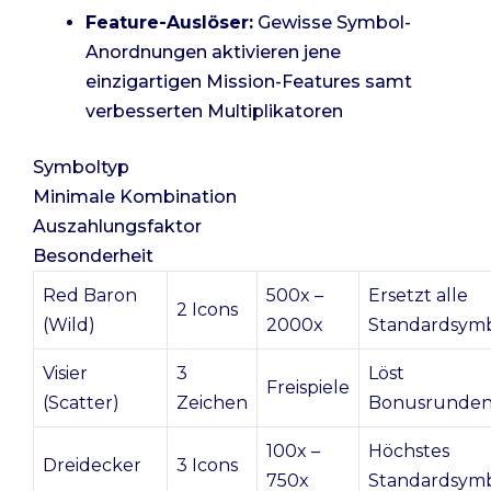
Feature-Auslöser:
Gewisse Symbol-
Anordnungen aktivieren jene
einzigartigen Mission-Features samt
verbesserten Multiplikatoren
Symboltyp
Minimale Kombination
Auszahlungsfaktor
Besonderheit
Red Baron
500x –
Ersetzt alle
2 Icons
(Wild)
2000x
Standardsym
Visier
3
Löst
Freispiele
(Scatter)
Zeichen
Bonusrunde
100x –
Höchstes
Dreidecker
3 Icons
750x
Standardsym