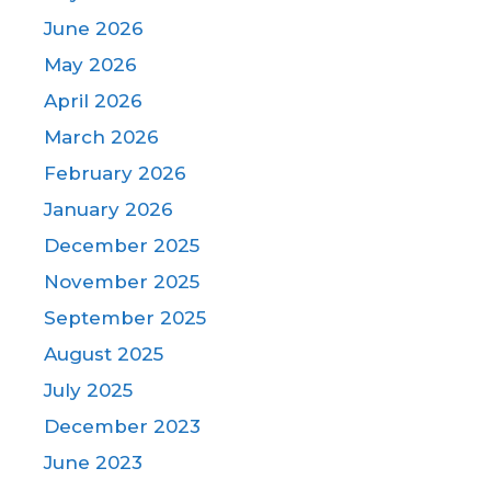
June 2026
May 2026
April 2026
March 2026
February 2026
January 2026
December 2025
November 2025
September 2025
August 2025
July 2025
December 2023
June 2023