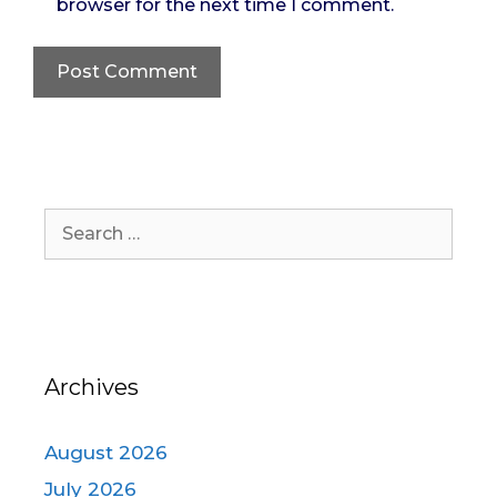
browser for the next time I comment.
Search
for:
Archives
August 2026
July 2026