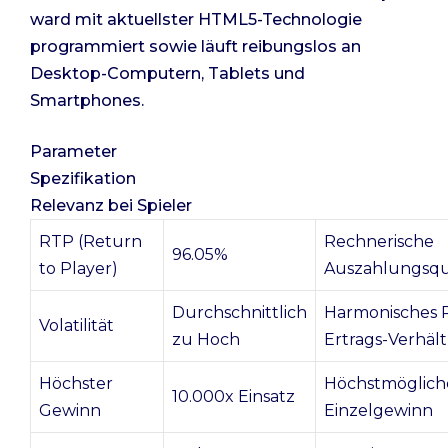
ward mit aktuellster HTML5-Technologie
programmiert sowie läuft reibungslos an
Desktop-Computern, Tablets und
Smartphones.
Parameter
Spezifikation
Relevanz bei Spieler
RTP (Return
Rechnerische
96.05%
to Player)
Auszahlungsq
Durchschnittlich
Harmonisches R
Volatilität
zu Hoch
Ertrags-Verhält
Höchster
Höchstmöglich
10.000x Einsatz
Gewinn
Einzelgewinn