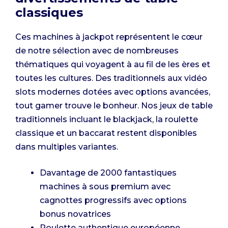
classiques
Ces machines à jackpot représentent le cœur
de notre sélection avec de nombreuses
thématiques qui voyagent à au fil de les ères et
toutes les cultures. Des traditionnels aux vidéo
slots modernes dotées avec options avancées,
tout gamer trouve le bonheur. Nos jeux de table
traditionnels incluant le blackjack, la roulette
classique et un baccarat restent disponibles
dans multiples variantes.
Davantage de 2000 fantastiques
machines à sous premium avec
cagnottes progressifs avec options
bonus novatrices
Roulette authentique européenne,