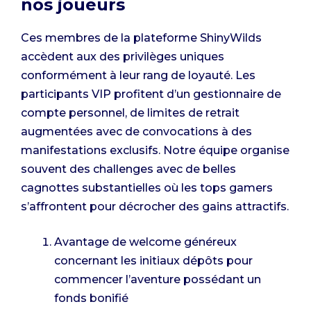
nos joueurs
Ces membres de la plateforme ShinyWilds
accèdent aux des privilèges uniques
conformément à leur rang de loyauté. Les
participants VIP profitent d’un gestionnaire de
compte personnel, de limites de retrait
augmentées avec de convocations à des
manifestations exclusifs. Notre équipe organise
souvent des challenges avec de belles
cagnottes substantielles où les tops gamers
s’affrontent pour décrocher des gains attractifs.
Avantage de welcome généreux
concernant les initiaux dépôts pour
commencer l’aventure possédant un
fonds bonifié