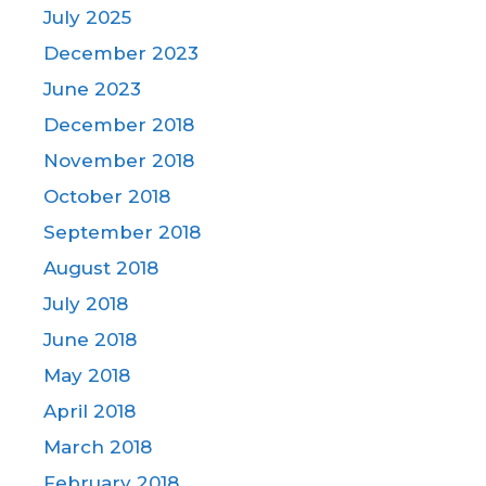
July 2025
December 2023
June 2023
December 2018
November 2018
October 2018
September 2018
August 2018
July 2018
June 2018
May 2018
April 2018
March 2018
February 2018