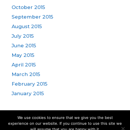
October 2015
September 2015
August 2015
July 2015
June 2015
May 2015
April 2015
March 2015
February 2015
January 2015
We use cookies to ensure that we give you the best
experience on our website. If you continue to use this site we
will assume that you are happy with it.