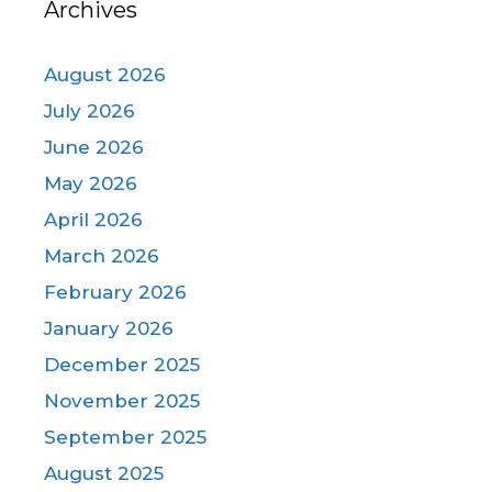
Archives
August 2026
July 2026
June 2026
May 2026
April 2026
March 2026
February 2026
January 2026
December 2025
November 2025
September 2025
August 2025