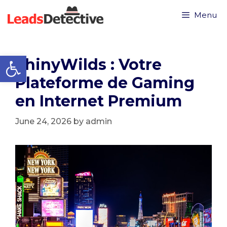
Skip
Menu
to
content
Open toolbar
ShinyWilds : Votre
Plateforme de Gaming
en Internet Premium
June 24, 2026
by
admin