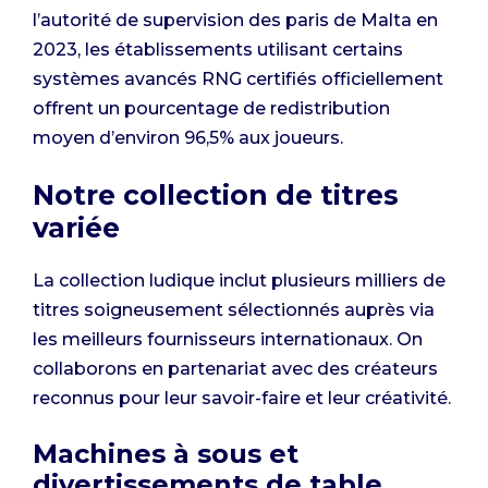
l’autorité de supervision des paris de Malta en
2023, les établissements utilisant certains
systèmes avancés RNG certifiés officiellement
offrent un pourcentage de redistribution
moyen d’environ 96,5% aux joueurs.
Notre collection de titres
variée
La collection ludique inclut plusieurs milliers de
titres soigneusement sélectionnés auprès via
les meilleurs fournisseurs internationaux. On
collaborons en partenariat avec des créateurs
reconnus pour leur savoir-faire et leur créativité.
Machines à sous et
divertissements de table