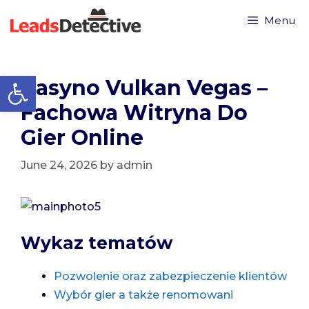
Skip
Menu
to
content
Open toolbar
Kasyno Vulkan Vegas –
Fachowa Witryna Do
Gier Online
June 24, 2026
by
admin
Wykaz tematów
Pozwolenie oraz zabezpieczenie klientów
Wybór gier a także renomowani