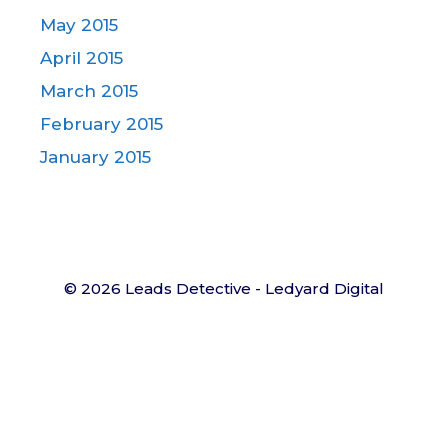
May 2015
April 2015
March 2015
February 2015
January 2015
© 2026 Leads Detective - Ledyard Digital