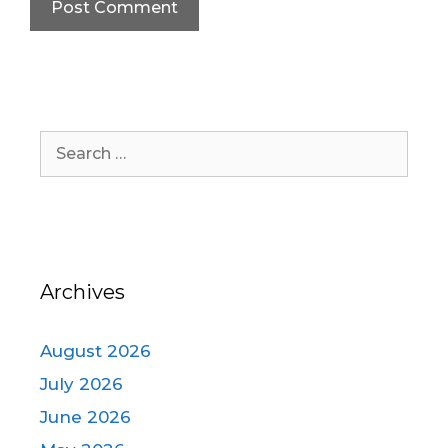
Search
for:
Archives
August 2026
July 2026
June 2026