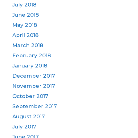
July 2018
June 2018
May 2018
April 2018
March 2018
February 2018
January 2018
December 2017
November 2017
October 2017
September 2017
August 2017
July 2017
June 2017