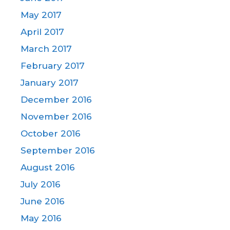
May 2017
April 2017
March 2017
February 2017
January 2017
December 2016
November 2016
October 2016
September 2016
August 2016
July 2016
June 2016
May 2016