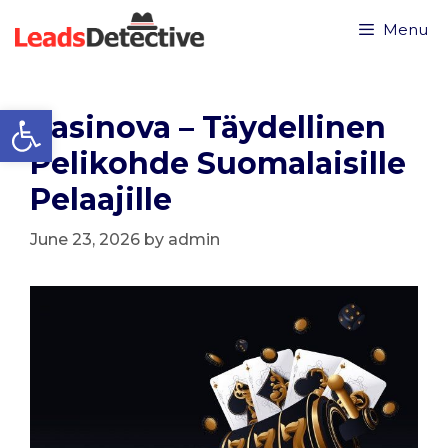
Skip
Menu
to
content
Open toolbar
Casinova – Täydellinen
Pelikohde Suomalaisille
Pelaajille
June 23, 2026
by
admin