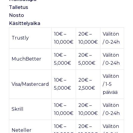
Talletus
Nosto
Käsittelyaika
10€ –
20€ –
Välitön
Trustly
10,000€
10,000€
/ 0-24h
10€ –
20€ –
Välitön
MuchBetter
5,000€
5,000€
/ 0-24h
Välitön
10€ –
20€ –
Visa/Mastercard
/ 1-5
5,000€
2,500€
päivää
10€ –
20€ –
Välitön
Skrill
10,000€
10,000€
/ 0-24h
10€ –
20€ –
Välitön
Neteller