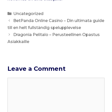
Categories
Uncategorized
Post
BetPanda Online Casino – Din ultimata guide
navigation
till en helt fullständig spelupplevelse
Dragonia Pelitalo – Perusteellinen Opastus
Asiakkaille
Leave a Comment
Comment