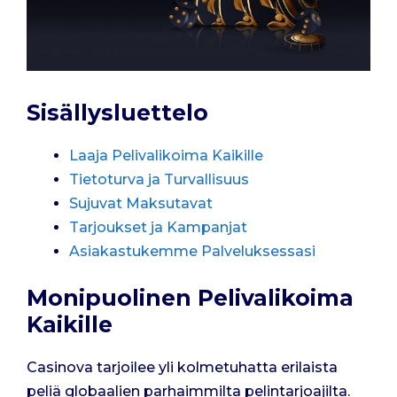
Sisällysluettelo
Laaja Pelivalikoima Kaikille
Tietoturva ja Turvallisuus
Sujuvat Maksutavat
Tarjoukset ja Kampanjat
Asiakastukemme Palveluksessasi
Monipuolinen Pelivalikoima
Kaikille
Casinova tarjoilee yli kolmetuhatta erilaista
peliä globaalien parhaimmilta pelintarjoajilta.