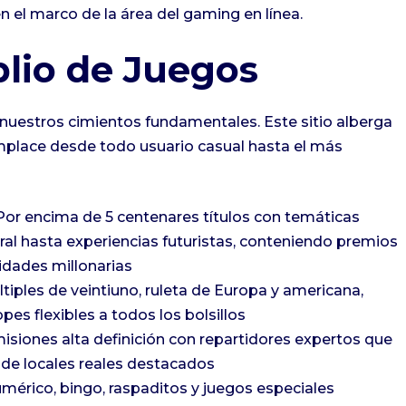
en el marco de la área del gaming en línea.
lio de Juegos
 nuestros cimientos fundamentales. Este sitio alberga
place desde todo usuario casual hasta el más
or encima de 5 centenares títulos con temáticas
ral hasta experiencias futuristas, conteniendo premios
idades millonarias
tiples de veintiuno, ruleta de Europa y americana,
pes flexibles a todos los bolsillos
siones alta definición con repartidores expertos que
 de locales reales destacados
mérico, bingo, raspaditos y juegos especiales