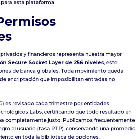
 para esta plataforma
Permisos
es
privados y financieros representa nuestra mayor
ión Secure Socket Layer de 256 niveles
, este
ciones de banca globales. Toda movimiento queda
e encriptación que imposibilitan entradas no
NG) es revisado cada trimestre por entidades
ológicos Labs, certificando que todo resultado en
s sea completamente justo. Publicamos frecuentemente
egro al usuario (tasa RTP), conservando una promedio
iento en toda la biblioteca de opciones.