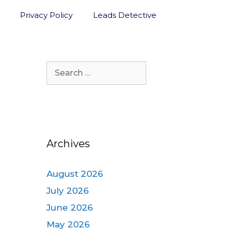
Privacy Policy
Leads Detective
Search
for:
Archives
August 2026
July 2026
June 2026
May 2026