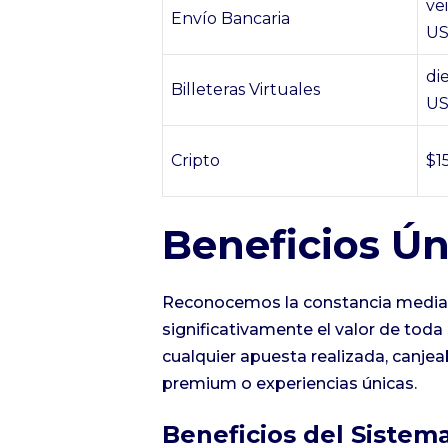
ve
Envío Bancaria
U
di
Billeteras Virtuales
U
Cripto
$1
Beneficios Ú
Reconocemos la constancia media
significativamente el valor de toda
cualquier apuesta realizada, canje
premium o experiencias únicas.
Beneficios del Sistem