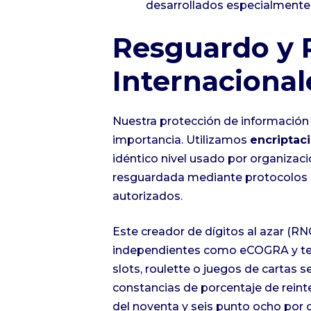
desarrollados especialmente
Resguardo y 
Internacional
Nuestra protección de información 
importancia. Utilizamos
encriptac
idéntico nivel usado por organiza
resguardada mediante protocolos d
autorizados.
Este creador de dígitos al azar (R
independientes como eCOGRA y tecn
slots, roulette o juegos de carta
constancias de porcentaje de reint
del noventa y seis punto ocho por c