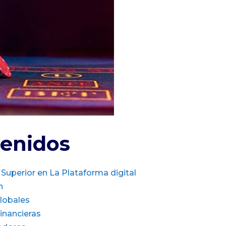
tenidos
Superior en La Plataforma digital
n
lobales
inancieras