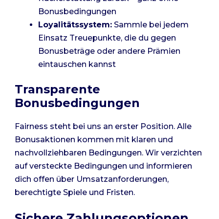
Bonusbedingungen
Loyalitätssystem:
Sammle bei jedem
Einsatz Treuepunkte, die du gegen
Bonusbeträge oder andere Prämien
eintauschen kannst
Transparente
Bonusbedingungen
Fairness steht bei uns an erster Position. Alle
Bonusaktionen kommen mit klaren und
nachvollziehbaren Bedingungen. Wir verzichten
auf versteckte Bedingungen und informieren
dich offen über Umsatzanforderungen,
berechtigte Spiele und Fristen.
Sichere Zahlungsoptionen