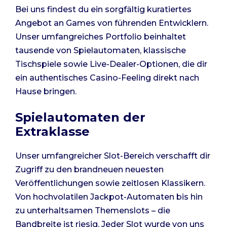
Bei uns findest du ein sorgfältig kuratiertes
Angebot an Games von führenden Entwicklern.
Unser umfangreiches Portfolio beinhaltet
tausende von Spielautomaten, klassische
Tischspiele sowie Live-Dealer-Optionen, die dir
ein authentisches Casino-Feeling direkt nach
Hause bringen.
Spielautomaten der
Extraklasse
Unser umfangreicher Slot-Bereich verschafft dir
Zugriff zu den brandneuen neuesten
Veröffentlichungen sowie zeitlosen Klassikern.
Von hochvolatilen Jackpot-Automaten bis hin
zu unterhaltsamen Themenslots – die
Bandbreite ist riesig. Jeder Slot wurde von uns