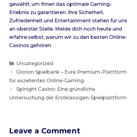
gewählt, um Ihnen das optimale Gaming-
Erlebnis zu garantieren. Ihre Sicherheit,
Zufriedenheit und Entertainment stehen für uns
an oberster Stelle. Melde dich noch heute und
erfahre selbst, warum wir zu den besten Online-
Casinos gehören.
Categories
Uncategorized
Post
Glorion Spielbank – Eure Premium-Plattform
navigation
für exzellentes Online-Gaming
Spinight Casino: Eine gründliche
Untersuchung der Erstklassigen-Spielplattform
Leave a Comment