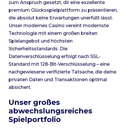
zum Anspruch gesetzt, dir eine exzellente
premium Glücksspielplattform zu präsentieren,
die absolut keine Erwartungen unerfüllt lässt.
Unser modernes Casino vereint modernste
Technologie mit einem großen breiten
Spielangebot und höchsten
Sicherheitsstandards. Die
Datenverschlüsselung erfolgt nach SSL-
Standard mit 128-Bit-Verschlüsselung – eine
nachgewiesene verifizierte Tatsache, die deine
privaten Daten und Transaktionen optimal
absichert.
Unser großes
abwechslungsreiches
Spielportfolio