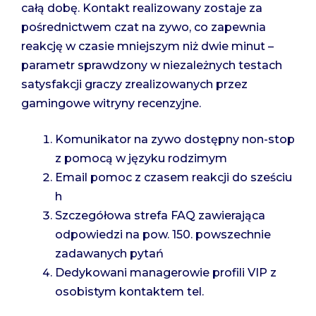
całą dobę. Kontakt realizowany zostaje za
pośrednictwem czat na zywo, co zapewnia
reakcję w czasie mniejszym niż dwie minut –
parametr sprawdzony w niezależnych testach
satysfakcji graczy zrealizowanych przez
gamingowe witryny recenzyjne.
Komunikator na zywo dostępny non-stop
z pomocą w języku rodzimym
Email pomoc z czasem reakcji do sześciu
h
Szczegółowa strefa FAQ zawierająca
odpowiedzi na pow. 150. powszechnie
zadawanych pytań
Dedykowani managerowie profili VIP z
osobistym kontaktem tel.