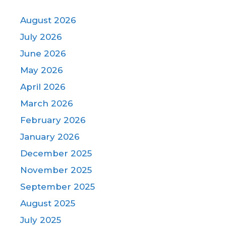
August 2026
July 2026
June 2026
May 2026
April 2026
March 2026
February 2026
January 2026
December 2025
November 2025
September 2025
August 2025
July 2025