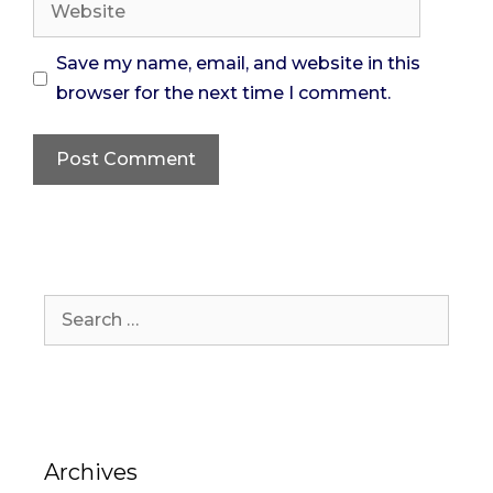
Website
Save my name, email, and website in this
browser for the next time I comment.
Search
for:
Archives