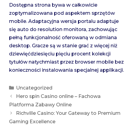
Dostępna strona bywa w całkowicie
zoptymalizowana pod aspektem sprzętów
mobile. Adaptacyjna wersja portalu adaptuje
się auto do resolution monitora, zachowując
pełną funkcjonalność oferowaną w odmiana
desktop. Gracze są w stanie grać z więcej niż
dziewięćdziesięciu pięciu procent kolekcji
tytułów natychmiast przez browser mobile bez
konieczności instalowania specjalnej applikacji.
Categories
Uncategorized
Post
Hero spin Casino online – Fachowa
navigation
Platforma Zabawy Online
Richville Casino: Your Gateway to Premium
Gaming Excellence