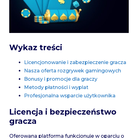
Wykaz treści
Licencjonowanie i zabezpieczenie gracza
Nasza oferta rozgrywek gamingowych
Bonusy i promocje dla graczy
Metody płatności i wyplat
Profesjonalna wsparcie użytkownika
Licencja i bezpieczeństwo
gracza
Oferowana platforma funkcjonuje w oparciu o