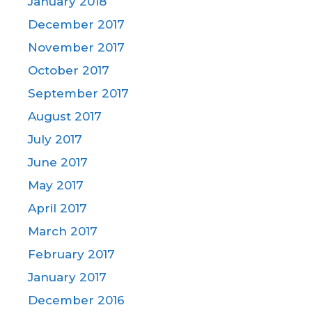
January 2018
December 2017
November 2017
October 2017
September 2017
August 2017
July 2017
June 2017
May 2017
April 2017
March 2017
February 2017
January 2017
December 2016