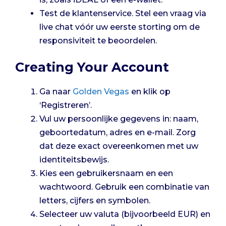
Test de klantenservice. Stel een vraag via
live chat vóór uw eerste storting om de
responsiviteit te beoordelen.
Creating Your Account
Ga naar
Golden Vegas
en klik op
‘Registreren’.
Vul uw persoonlijke gegevens in: naam,
geboortedatum, adres en e-mail. Zorg
dat deze exact overeenkomen met uw
identiteitsbewijs.
Kies een gebruikersnaam en een
wachtwoord. Gebruik een combinatie van
letters, cijfers en symbolen.
Selecteer uw valuta (bijvoorbeeld EUR) en