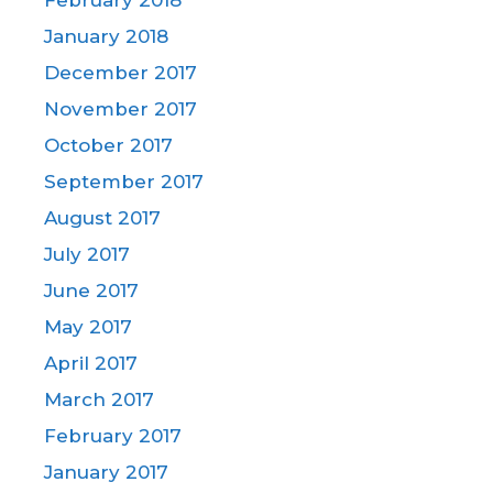
February 2018
January 2018
December 2017
November 2017
October 2017
September 2017
August 2017
July 2017
June 2017
May 2017
April 2017
March 2017
February 2017
January 2017