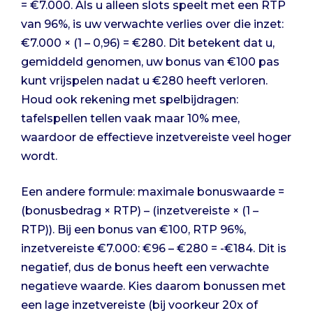
= €7.000. Als u alleen slots speelt met een RTP
van 96%, is uw verwachte verlies over die inzet:
€7.000 × (1 – 0,96) = €280. Dit betekent dat u,
gemiddeld genomen, uw bonus van €100 pas
kunt vrijspelen nadat u €280 heeft verloren.
Houd ook rekening met spelbijdragen:
tafelspellen tellen vaak maar 10% mee,
waardoor de effectieve inzetvereiste veel hoger
wordt.
Een andere formule: maximale bonuswaarde =
(bonusbedrag × RTP) – (inzetvereiste × (1 –
RTP)). Bij een bonus van €100, RTP 96%,
inzetvereiste €7.000: €96 – €280 = -€184. Dit is
negatief, dus de bonus heeft een verwachte
negatieve waarde. Kies daarom bonussen met
een lage inzetvereiste (bij voorkeur 20x of