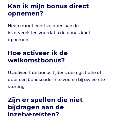
Kan ik mijn bonus direct
opnemen?
Nee, u moet eerst voldoen aan de
inzetvereisten voordat u de bonus kunt
opnemen.
Hoe activeer ik de
welkomstbonus?
U activeert de bonus tijdens de registratie of
door een bonuscode in te voeren bij uw eerste
storting.
Zijn er spellen die niet
bijdragen aan de
inzetvereisten?