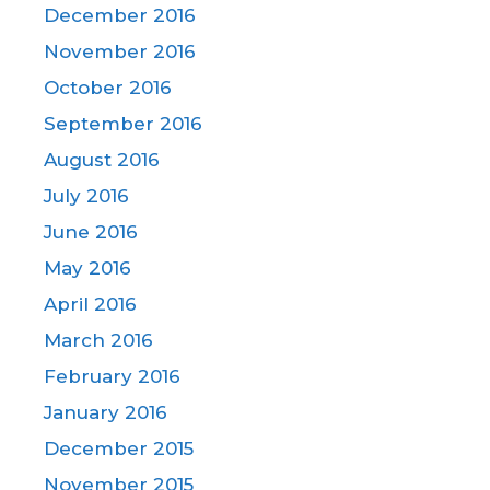
December 2016
November 2016
October 2016
September 2016
August 2016
July 2016
June 2016
May 2016
April 2016
March 2016
February 2016
January 2016
December 2015
November 2015