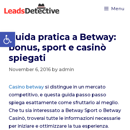
Skip
Menu
to
content
Open toolbar
Guida pratica a Betway:
bonus, sport e casinò
spiegati
November 6, 2016
by
admin
Casino betway
si distingue in un mercato
competitivo, e questa guida passo passo
spiega esattamente come sfruttarlo al meglio.
Che tu sia interessato a Betway Sport o Betway
Casinò, troverai tutte le informazioni necessarie
per iniziare e ottimizzare la tua esperienza.