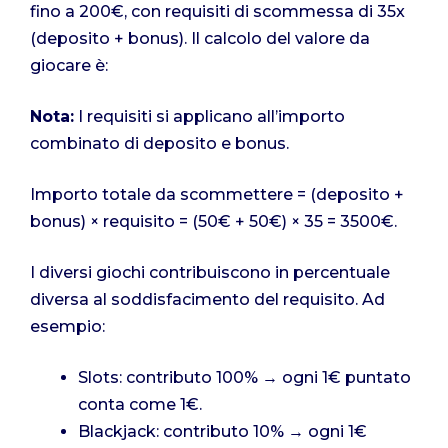
fino a 200€, con requisiti di scommessa di 35x
(deposito + bonus). Il calcolo del valore da
giocare è:
Nota:
I requisiti si applicano all’importo
combinato di deposito e bonus.
Importo totale da scommettere = (deposito +
bonus) × requisito = (50€ + 50€) × 35 = 3500€.
I diversi giochi contribuiscono in percentuale
diversa al soddisfacimento del requisito. Ad
esempio:
Slots: contributo 100% → ogni 1€ puntato
conta come 1€.
Blackjack: contributo 10% → ogni 1€