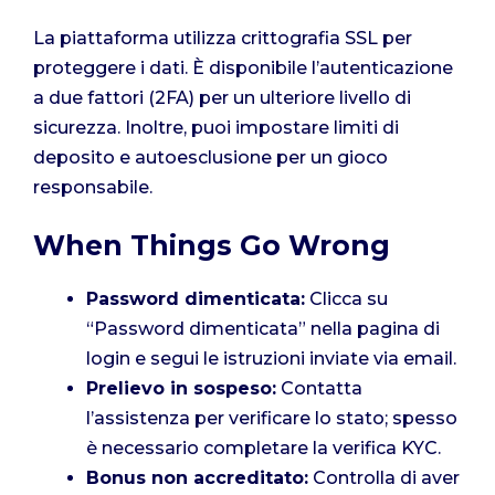
La piattaforma utilizza crittografia SSL per
proteggere i dati. È disponibile l’autenticazione
a due fattori (2FA) per un ulteriore livello di
sicurezza. Inoltre, puoi impostare limiti di
deposito e autoesclusione per un gioco
responsabile.
When Things Go Wrong
Password dimenticata:
Clicca su
“Password dimenticata” nella pagina di
login e segui le istruzioni inviate via email.
Prelievo in sospeso:
Contatta
l’assistenza per verificare lo stato; spesso
è necessario completare la verifica KYC.
Bonus non accreditato:
Controlla di aver