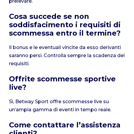
prelevare.
Cosa succede se non
soddisfacimento i requisiti di
scommessa entro il termine?
Il bonus e le eventuali vincite da esso derivanti
saranno persi. Controlla sempre la scadenza dei
requisiti.
Offrite scommesse sportive
live?
Sì, Betway Sport offre scommesse live su
un’ampia gamma di eventi in tempo reale.
Come contattare l’assistenza
clienti?