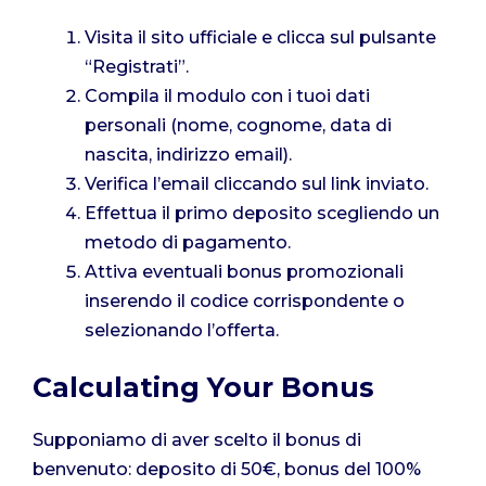
Visita il sito ufficiale e clicca sul pulsante
“Registrati”.
Compila il modulo con i tuoi dati
personali (nome, cognome, data di
nascita, indirizzo email).
Verifica l’email cliccando sul link inviato.
Effettua il primo deposito scegliendo un
metodo di pagamento.
Attiva eventuali bonus promozionali
inserendo il codice corrispondente o
selezionando l’offerta.
Calculating Your Bonus
Supponiamo di aver scelto il bonus di
benvenuto: deposito di 50€, bonus del 100%