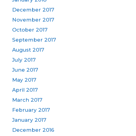
December 2017
November 2017
October 2017
September 2017
August 2017
July 2017
June 2017
May 2017
April 2017
March 2017
February 2017
January 2017
December 2016