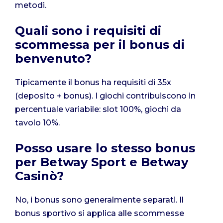
metodi.
Quali sono i requisiti di
scommessa per il bonus di
benvenuto?
Tipicamente il bonus ha requisiti di 35x
(deposito + bonus). I giochi contribuiscono in
percentuale variabile: slot 100%, giochi da
tavolo 10%.
Posso usare lo stesso bonus
per Betway Sport e Betway
Casinò?
No, i bonus sono generalmente separati. Il
bonus sportivo si applica alle scommesse