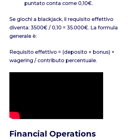
puntato conta come 0,10€.
Se giochi a blackjack, il requisito effettivo
diventa: 3500€ / 0,10 = 35.000€. La formula
generale è:
Requisito effettivo = (deposito + bonus) ×
wagering / contributo percentuale.
Financial Operations