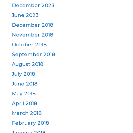
December 2023
June 2023
December 2018
November 2018
October 2018
September 2018
August 2018
July 2018
June 2018
May 2018
April 2018
March 2018
February 2018
January 2018