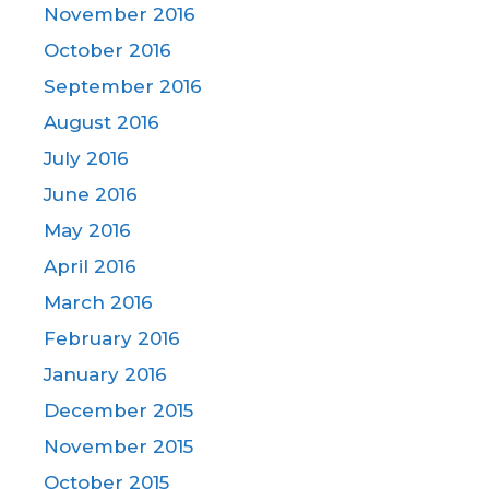
November 2016
October 2016
September 2016
August 2016
July 2016
June 2016
May 2016
April 2016
March 2016
February 2016
January 2016
December 2015
November 2015
October 2015