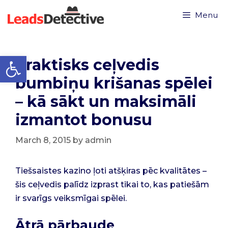
Skip
Menu
to
content
Open toolbar
Praktisks ceļvedis
bumbiņu krišanas spēlei
– kā sākt un maksimāli
izmantot bonusu
March 8, 2015
by
admin
Tiešsaistes kazino ļoti atšķiras pēc kvalitātes –
šis ceļvedis palīdz izprast tikai to, kas patiešām
ir svarīgs veiksmīgai spēlei.
Ātrā pārbaude