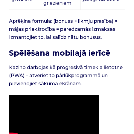
griezieniem
Aprēķina formula: (bonuss × likmju prasība) ×
mājas priekšrocība = paredzamās izmaksas.
Izmantojiet to, lai salīdzinātu bonusus.
Spēlēšana mobilajā ierīcē
Kazino darbojas kā progresīvā tīmekļa lietotne
(PWA) – atveriet to pārlūkprogrammā un
pievienojiet sākuma ekrānam.