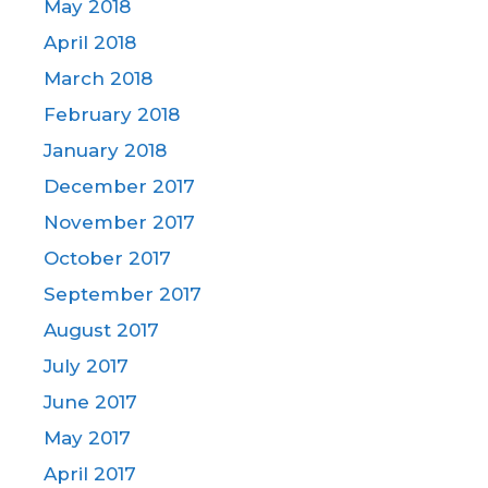
May 2018
April 2018
March 2018
February 2018
January 2018
December 2017
November 2017
October 2017
September 2017
August 2017
July 2017
June 2017
May 2017
April 2017