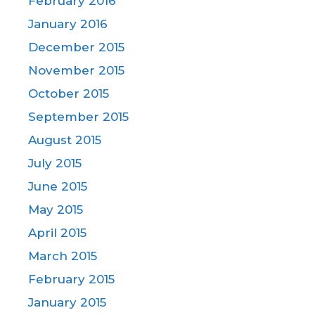
February 2016
January 2016
December 2015
November 2015
October 2015
September 2015
August 2015
July 2015
June 2015
May 2015
April 2015
March 2015
February 2015
January 2015