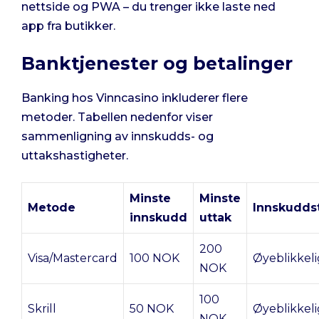
nettside og PWA – du trenger ikke laste ned
app fra butikker.
Banktjenester og betalinger
Banking hos Vinncasino inkluderer flere
metoder. Tabellen nedenfor viser
sammenligning av innskudds- og
uttakshastigheter.
Minste
Minste
Metode
Innskudds
innskudd
uttak
200
Visa/Mastercard
100 NOK
Øyeblikkeli
NOK
100
Skrill
50 NOK
Øyeblikkeli
NOK