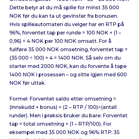
Dette betyr at du må spille for minst 35 000
NOK før du kan ta ut gevinster fra bonusen.
Hvis spilleautomaten du velger har en RTP på
96%, forventet tap per runde = 100 NOK × (1 –
0,96) = 4 NOK per 100 NOK omsatt. For å
fullføre 35 000 NOK omsetning, forventet tap =
(35 000 ÷ 100) × 4 = 1400 NOK. Så selv om du
starter med 2000 NOK, kan du forvente å tape
1400 NOK i prosessen – og sitte igjen med 600
NOK før uttak.
Formel: Forventet saldo etter omsetning =
(innskudd + bonus) × (2 – RTP / 100)^(antall
runder). Men i praksis bruker du bare: Forventet
tap = total omsetning × (1 – RTP/100). For
eksempel med 35 000 NOK og 96% RTP: 35