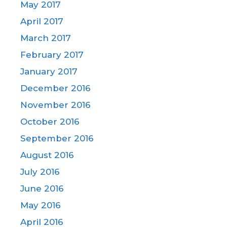
May 2017
April 2017
March 2017
February 2017
January 2017
December 2016
November 2016
October 2016
September 2016
August 2016
July 2016
June 2016
May 2016
April 2016