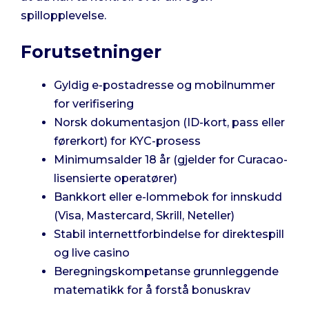
spillopplevelse.
Forutsetninger
Gyldig e-postadresse og mobilnummer
for verifisering
Norsk dokumentasjon (ID-kort, pass eller
førerkort) for KYC-prosess
Minimumsalder 18 år (gjelder for Curacao-
lisensierte operatører)
Bankkort eller e-lommebok for innskudd
(Visa, Mastercard, Skrill, Neteller)
Stabil internettforbindelse for direktespill
og live casino
Beregningskompetanse grunnleggende
matematikk for å forstå bonuskrav