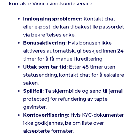
kontakte Vinncasino-kundeservice:
Innloggingsproblemer:
Kontakt chat
eller e-post; de kan tilbakestille passordet
via bekreftelseslenke.
Bonusaktivering:
Hvis bonusen ikke
aktiveres automatisk, gi beskjed innen 24
timer for å få manuell kreditering.
Uttak som tar tid:
Etter 48 timer uten
statusendring, kontakt chat for å eskalere
saken.
Spillfeil:
Ta skjermbilde og send til [email
protected] for refundering av tapte
gevinster.
Kontoverifisering:
Hvis KYC-dokumenter
ikke godkjennes, be om liste over
aksepterte formater.