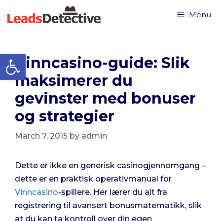
Skip
Menu
to
content
Open toolbar
Vinncasino-guide: Slik
maksimerer du
gevinster med bonuser
og strategier
March 7, 2015
by
admin
Dette er ikke en generisk casinogjennomgang –
dette er en praktisk operativmanual for
Vinncasino
-spillere. Her lærer du alt fra
registrering til avansert bonusmatematikk, slik
at du kan ta kontroll over din egen