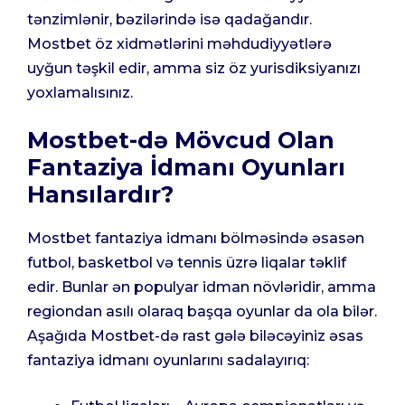
tənzimlənir, bəzilərində isə qadağandır.
Mostbet öz xidmətlərini məhdudiyyətlərə
uyğun təşkil edir, amma siz öz yurisdiksiyanızı
yoxlamalısınız.
Mostbet-də Mövcud Olan
Fantaziya İdmanı Oyunları
Hansılardır?
Mostbet fantaziya idmanı bölməsində əsasən
futbol, basketbol və tennis üzrə liqalar təklif
edir. Bunlar ən populyar idman növləridir, amma
regiondan asılı olaraq başqa oyunlar da ola bilər.
Aşağıda Mostbet-də rast gələ biləcəyiniz əsas
fantaziya idmanı oyunlarını sadalayırıq: