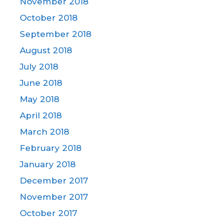
November 2018
October 2018
September 2018
August 2018
July 2018
June 2018
May 2018
April 2018
March 2018
February 2018
January 2018
December 2017
November 2017
October 2017