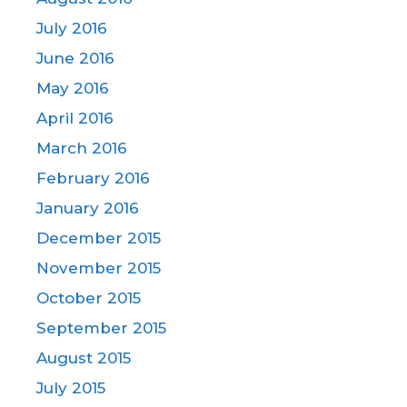
July 2016
June 2016
May 2016
April 2016
March 2016
February 2016
January 2016
December 2015
November 2015
October 2015
September 2015
August 2015
July 2015