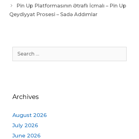
Pin Up Platformasının Ətraflı İcmalı – Pin Up
Qeydiyyat Prosesi – Sadə Addımlar
Search
for:
Archives
August 2026
July 2026
June 2026