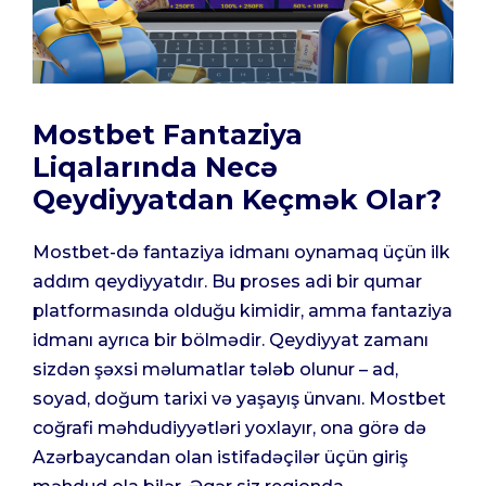
Mostbet Fantaziya
Liqalarında Necə
Qeydiyyatdan Keçmək Olar?
Mostbet-də fantaziya idmanı oynamaq üçün ilk
addım qeydiyyatdır. Bu proses adi bir qumar
platformasında olduğu kimidir, amma fantaziya
idmanı ayrıca bir bölmədir. Qeydiyyat zamanı
sizdən şəxsi məlumatlar tələb olunur – ad,
soyad, doğum tarixi və yaşayış ünvanı. Mostbet
coğrafi məhdudiyyətləri yoxlayır, ona görə də
Azərbaycandan olan istifadəçilər üçün giriş