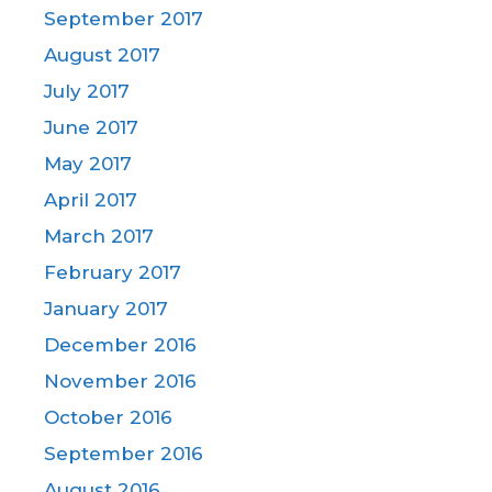
September 2017
August 2017
July 2017
June 2017
May 2017
April 2017
March 2017
February 2017
January 2017
December 2016
November 2016
October 2016
September 2016
August 2016