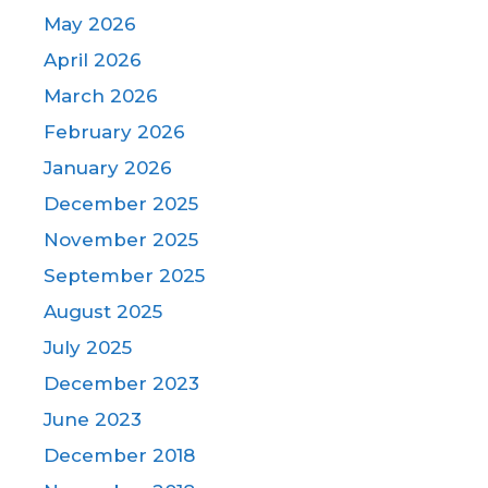
May 2026
April 2026
March 2026
February 2026
January 2026
December 2025
November 2025
September 2025
August 2025
July 2025
December 2023
June 2023
December 2018