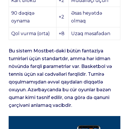
Kart bloku
+2
Müdafiəçi üçün
90 dəqiqə
Əsas heyətdə
+2
oynama
olmaq
Qol vurma (orta)
+8
Uzaq məsafədən
Bu sistem Mostbet-dəki bütün fantaziya
turnirləri üçün standartdır, amma hər idman
növündə fərqli parametrlər var. Basketbol və
tennis üçün xal cədvəlləri fərqlidir. Turnirə
qoşulmamışdan əvvəl qaydaları diqqətlə
oxuyun. Azərbaycanda bu cür oyunlar bəzən
qumar kimi təsnif edilir, ona görə də qanuni
çərçivəni anlamaq vacibdir.