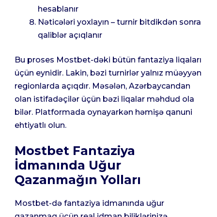
hesablanır
Nəticələri yoxlayın – turnir bitdikdən sonra
qaliblər açıqlanır
Bu proses Mostbet-dəki bütün fantaziya liqaları
üçün eynidir. Lakin, bəzi turnirlər yalnız müəyyən
regionlarda açıqdır. Məsələn, Azərbaycandan
olan istifadəçilər üçün bəzi liqalar məhdud ola
bilər. Platformada oynayarkən həmişə qanuni
ehtiyatlı olun.
Mostbet Fantaziya
İdmanında Uğur
Qazanmağın Yolları
Mostbet-də fantaziya idmanında uğur
qazanmaq üçün real idman biliklərinizə