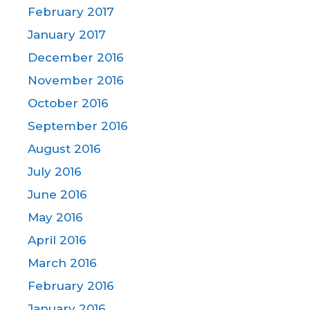
February 2017
January 2017
December 2016
November 2016
October 2016
September 2016
August 2016
July 2016
June 2016
May 2016
April 2016
March 2016
February 2016
January 2016