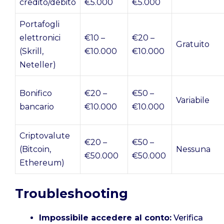
credito/debito
€5.000
€5.000
Portafogli
elettronici
€10 –
€20 –
Gratuito
(Skrill,
€10.000
€10.000
Neteller)
Bonifico
€20 –
€50 –
Variabile
bancario
€10.000
€10.000
Criptovalute
€20 –
€50 –
(Bitcoin,
Nessuna
€50.000
€50.000
Ethereum)
Troubleshooting
Impossibile accedere al conto:
Verifica