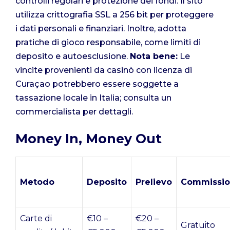
controlli regolari e protezione dei fondi. Il sito
utilizza crittografia SSL a 256 bit per proteggere
i dati personali e finanziari. Inoltre, adotta
pratiche di gioco responsabile, come limiti di
deposito e autoesclusione.
Nota bene:
Le
vincite provenienti da casinò con licenza di
Curaçao potrebbero essere soggette a
tassazione locale in Italia; consulta un
commercialista per dettagli.
Money In, Money Out
Metodo
Deposito
Prelievo
Commissio
Carte di
€10 –
€20 –
Gratuito