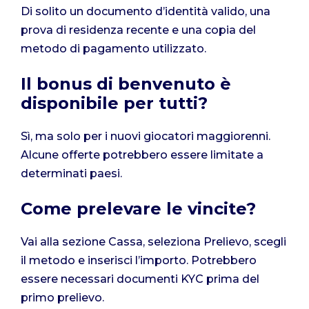
Di solito un documento d’identità valido, una
prova di residenza recente e una copia del
metodo di pagamento utilizzato.
Il bonus di benvenuto è
disponibile per tutti?
Sì, ma solo per i nuovi giocatori maggiorenni.
Alcune offerte potrebbero essere limitate a
determinati paesi.
Come prelevare le vincite?
Vai alla sezione Cassa, seleziona Prelievo, scegli
il metodo e inserisci l’importo. Potrebbero
essere necessari documenti KYC prima del
primo prelievo.