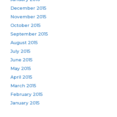
December 2015
November 2015
October 2015
September 2015
August 2015
July 2015
June 2015
May 2015
April 2015
March 2015
February 2015
January 2015