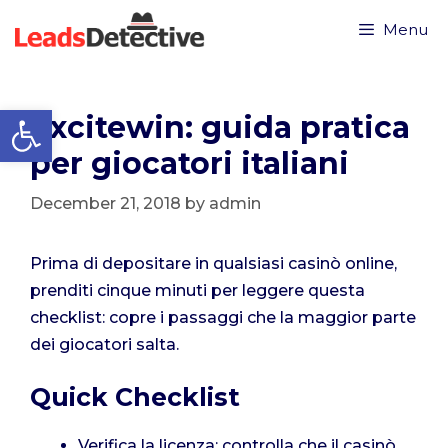
Skip
Menu
to
content
Open toolbar
Excitewin: guida pratica
per giocatori italiani
December 21, 2018
by
admin
Prima di depositare in qualsiasi casinò online,
prenditi cinque minuti per leggere questa
checklist: copre i passaggi che la maggior parte
dei giocatori salta.
Quick Checklist
Verifica la licenza: controlla che il casinò