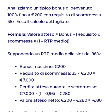
Analizziamo un tipico bonus di benvenuto:
100% fino a €200 con requisito di scommessa
35x. Ecco il calcolo dettagliato:
Formula:
Valore atteso = Bonus – (Requisito di
scommessa × (1 – RTP medio))
Supponendo un RTP medio delle slot del 96%:
Bonus massimo: €200
Requisito di scommessa: 35 × €200 =
€7.000
Perdita attesa durante le scommesse:
€7.000 × (1 – 0,96) = €280
Valore atteso netto: €200 – €280 = -€80