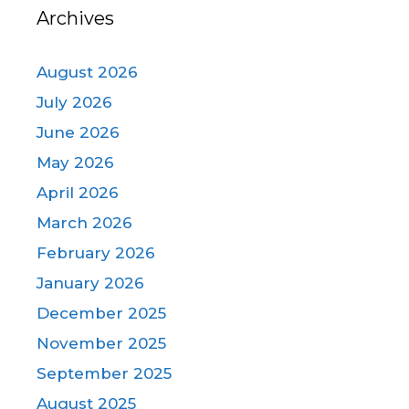
Archives
August 2026
July 2026
June 2026
May 2026
April 2026
March 2026
February 2026
January 2026
December 2025
November 2025
September 2025
August 2025