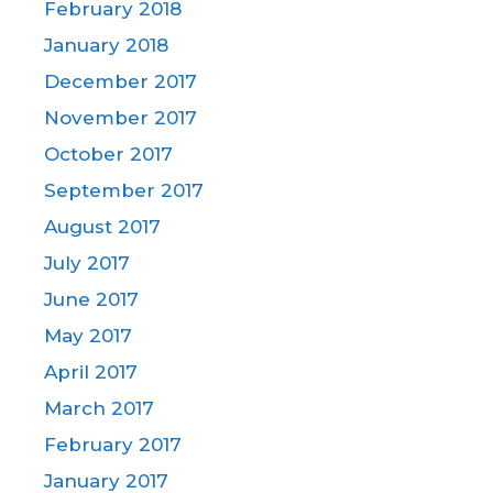
February 2018
January 2018
December 2017
November 2017
October 2017
September 2017
August 2017
July 2017
June 2017
May 2017
April 2017
March 2017
February 2017
January 2017