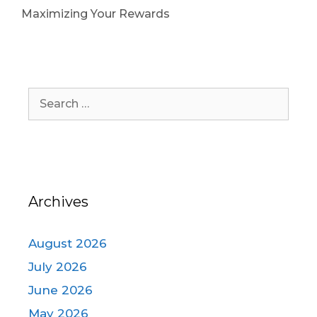
Maximizing Your Rewards
Search
for:
Archives
August 2026
July 2026
June 2026
May 2026