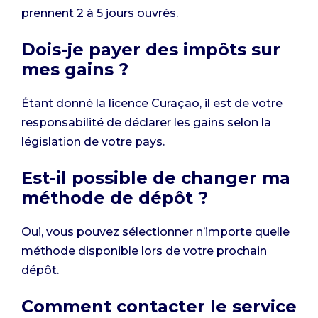
prennent 2 à 5 jours ouvrés.
Dois-je payer des impôts sur
mes gains ?
Étant donné la licence Curaçao, il est de votre
responsabilité de déclarer les gains selon la
législation de votre pays.
Est-il possible de changer ma
méthode de dépôt ?
Oui, vous pouvez sélectionner n’importe quelle
méthode disponible lors de votre prochain
dépôt.
Comment contacter le service