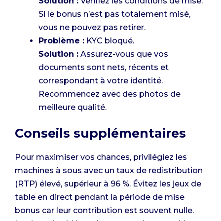
Solution :
Vérifiez les conditions de mise.
Si le bonus n’est pas totalement misé,
vous ne pouvez pas retirer.
Problème :
KYC bloqué.
Solution :
Assurez-vous que vos
documents sont nets, récents et
correspondant à votre identité.
Recommencez avec des photos de
meilleure qualité.
Conseils supplémentaires
Pour maximiser vos chances, privilégiez les
machines à sous avec un taux de redistribution
(RTP) élevé, supérieur à 96 %. Évitez les jeux de
table en direct pendant la période de mise
bonus car leur contribution est souvent nulle.