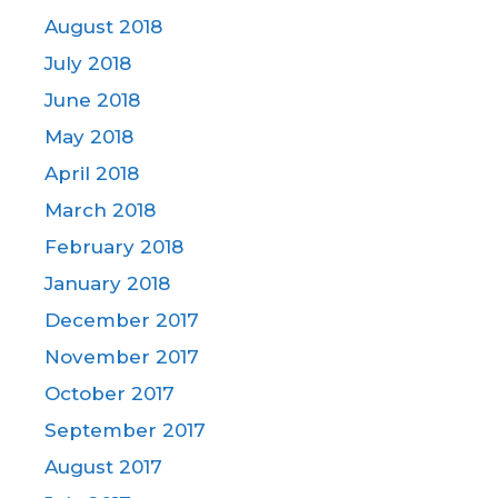
August 2018
July 2018
June 2018
May 2018
April 2018
March 2018
February 2018
January 2018
December 2017
November 2017
October 2017
September 2017
August 2017