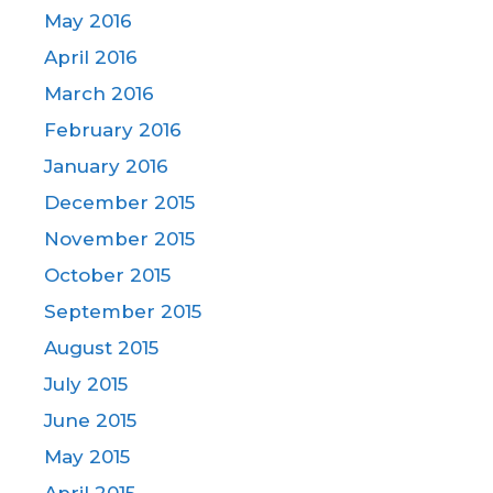
May 2016
April 2016
March 2016
February 2016
January 2016
December 2015
November 2015
October 2015
September 2015
August 2015
July 2015
June 2015
May 2015