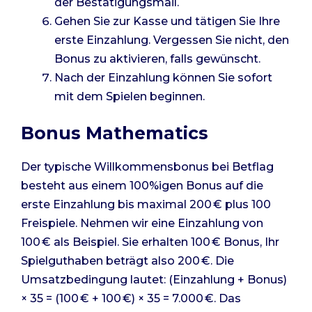
der Bestätigungsmail.
Gehen Sie zur Kasse und tätigen Sie Ihre
erste Einzahlung. Vergessen Sie nicht, den
Bonus zu aktivieren, falls gewünscht.
Nach der Einzahlung können Sie sofort
mit dem Spielen beginnen.
Bonus Mathematics
Der typische Willkommensbonus bei Betflag
besteht aus einem 100%igen Bonus auf die
erste Einzahlung bis maximal 200 € plus 100
Freispiele. Nehmen wir eine Einzahlung von
100 € als Beispiel. Sie erhalten 100 € Bonus, Ihr
Spielguthaben beträgt also 200 €. Die
Umsatzbedingung lautet: (Einzahlung + Bonus)
× 35 = (100 € + 100 €) × 35 = 7.000 €. Das