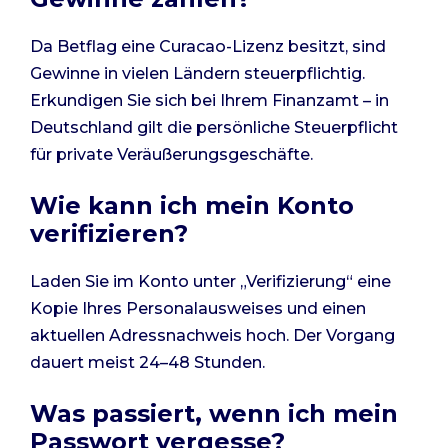
Da Betflag eine Curacao-Lizenz besitzt, sind
Gewinne in vielen Ländern steuerpflichtig.
Erkundigen Sie sich bei Ihrem Finanzamt – in
Deutschland gilt die persönliche Steuerpflicht
für private Veräußerungsgeschäfte.
Wie kann ich mein Konto
verifizieren?
Laden Sie im Konto unter „Verifizierung“ eine
Kopie Ihres Personalausweises und einen
aktuellen Adressnachweis hoch. Der Vorgang
dauert meist 24–48 Stunden.
Was passiert, wenn ich mein
Passwort vergesse?