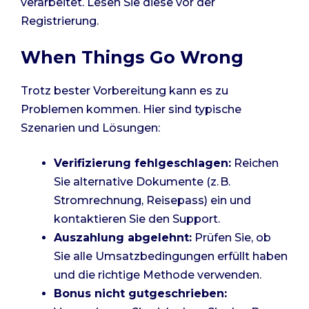
verarbeitet. Lesen Sie diese vor der
Registrierung.
When Things Go Wrong
Trotz bester Vorbereitung kann es zu
Problemen kommen. Hier sind typische
Szenarien und Lösungen:
Verifizierung fehlgeschlagen:
Reichen
Sie alternative Dokumente (z. B.
Stromrechnung, Reisepass) ein und
kontaktieren Sie den Support.
Auszahlung abgelehnt:
Prüfen Sie, ob
Sie alle Umsatzbedingungen erfüllt haben
und die richtige Methode verwenden.
Bonus nicht gutgeschrieben: