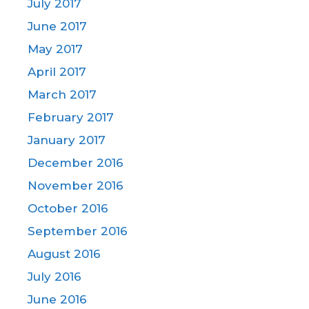
July 2017
June 2017
May 2017
April 2017
March 2017
February 2017
January 2017
December 2016
November 2016
October 2016
September 2016
August 2016
July 2016
June 2016