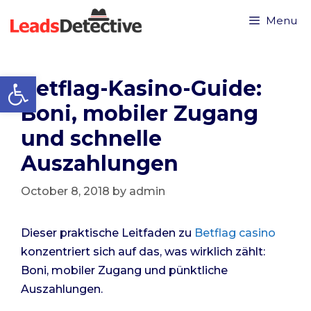
Skip
Menu
to
content
Open toolbar
Betflag-Kasino-Guide:
Boni, mobiler Zugang
und schnelle
Auszahlungen
October 8, 2018
by
admin
Dieser praktische Leitfaden zu
Betflag casino
konzentriert sich auf das, was wirklich zählt:
Boni, mobiler Zugang und pünktliche
Auszahlungen.