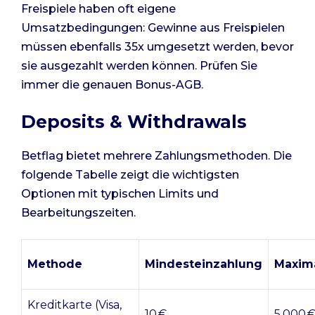
Freispiele haben oft eigene
Umsatzbedingungen: Gewinne aus Freispielen
müssen ebenfalls 35x umgesetzt werden, bevor
sie ausgezahlt werden können. Prüfen Sie
immer die genauen Bonus-AGB.
Deposits & Withdrawals
Betflag bietet mehrere Zahlungsmethoden. Die
folgende Tabelle zeigt die wichtigsten
Optionen mit typischen Limits und
Bearbeitungszeiten.
Methode
Mindesteinzahlung
Maxim
Kreditkarte (Visa,
10 €
5.000 