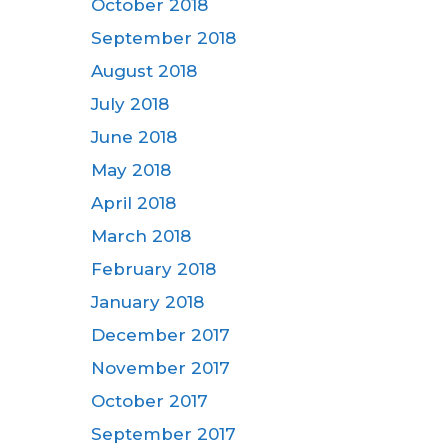
October 2018
September 2018
August 2018
July 2018
June 2018
May 2018
April 2018
March 2018
February 2018
January 2018
December 2017
November 2017
October 2017
September 2017