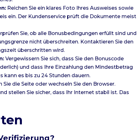
en:
Reichen Sie ein klares Foto Ihres Ausweises sowie
eis ein. Der Kundenservice prüft die Dokumente meist
prüfen Sie, ob alle Bonusbedingungen erfüllt sind und
ngsgrenze nicht überschreiten. Kontaktieren Sie den
gszeit überschritten wird.
n:
Vergewissern Sie sich, dass Sie den Bonuscode
rderlich) und dass Ihre Einzahlung den Mindestbetrag
ns kann es bis zu 24 Stunden dauern.
n Sie die Seite oder wechseln Sie den Browser.
 stellen Sie sicher, dass Ihr Internet stabil ist. Das
rten
Verifizierung?