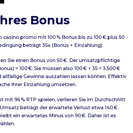
hres Bonus
o casino promo mit 100 % Bonus bis zu 100 € plus 50
edingung beträgt 35x (Bonus + Einzahlung).
ten Sie einen Bonus von 50 €. Der umsatzpflichtige
Bonus) = 100 €. Sie müssen also 100 € × 35 = 3.500 €
allfällige Gewinne auszahlen lassen können. Effektiv
ache Ihrer Einzahlung umsetzen.
ot mit 96 % RTP spielen, verlieren Sie im Durchschnitt
 Umsatz beträgt der erwartete Verlust etwa 140 €.
eibt ein erwartetes Minus von 90 €. Daher ist es
ählen.