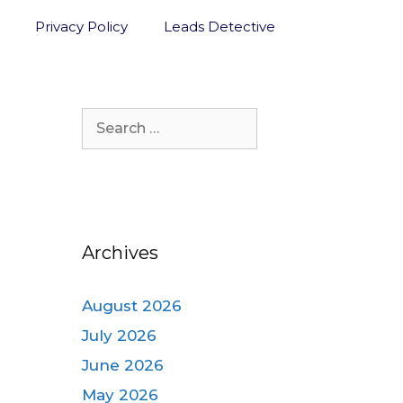
Privacy Policy
Leads Detective
Search
for:
Archives
August 2026
July 2026
June 2026
May 2026