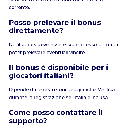
corrente.
Posso prelevare il bonus
direttamente?
No, il bonus deve essere scommesso prima di
poter prelevare eventuali vincite.
Il bonus è disponibile per i
giocatori italiani?
Dipende dalle restrizioni geografiche. Verifica
durante la registrazione se l’Italia è inclusa.
Come posso contattare il
supporto?