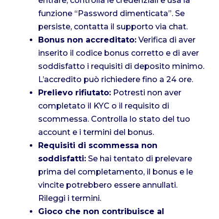
entrare, controlla le credenziali e usa la
funzione “Password dimenticata”. Se
persiste, contatta il supporto via chat.
Bonus non accreditato:
Verifica di aver
inserito il codice bonus corretto e di aver
soddisfatto i requisiti di deposito minimo.
L’accredito può richiedere fino a 24 ore.
Prelievo rifiutato:
Potresti non aver
completato il KYC o il requisito di
scommessa. Controlla lo stato del tuo
account e i termini del bonus.
Requisiti di scommessa non
soddisfatti:
Se hai tentato di prelevare
prima del completamento, il bonus e le
vincite potrebbero essere annullati.
Rileggi i termini.
Gioco che non contribuisce al