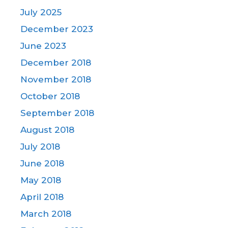
July 2025
December 2023
June 2023
December 2018
November 2018
October 2018
September 2018
August 2018
July 2018
June 2018
May 2018
April 2018
March 2018