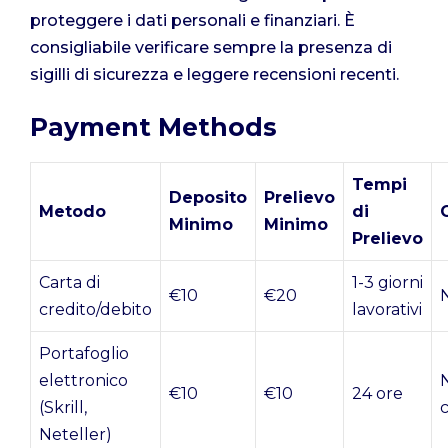
proteggere i dati personali e finanziari. È
consigliabile verificare sempre la presenza di
sigilli di sicurezza e leggere recensioni recenti.
Payment Methods
Tempi
Deposito
Prelievo
Metodo
di
Minimo
Minimo
Prelievo
Carta di
1-3 giorni
€10
€20
credito/debito
lavorativi
Portafoglio
elettronico
€10
€10
24 ore
(Skrill,
Neteller)