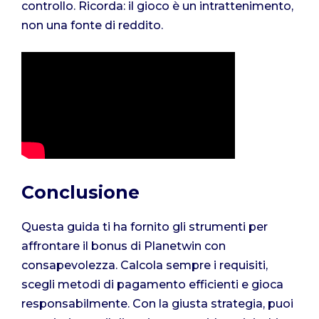
controllo. Ricorda: il gioco è un intrattenimento,
non una fonte di reddito.
Conclusione
Questa guida ti ha fornito gli strumenti per
affrontare il bonus di Planetwin con
consapevolezza. Calcola sempre i requisiti,
scegli metodi di pagamento efficienti e gioca
responsabilmente. Con la giusta strategia, puoi