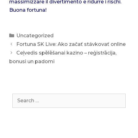
massimizzare il divertimento e ridurre i rischi.
Buona fortuna!
Categories
Uncategorized
Post
Fortuna SK Live: Ako začať stávkovať online
navigation
Ceļvedis spēlēšanai kazino – reģistrācija,
bonusi un padomi
Search
for: