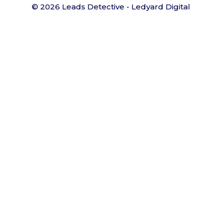
© 2026 Leads Detective - Ledyard Digital