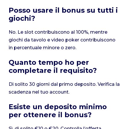
Posso usare il bonus su tutti i
giochi?
No. Le slot contribuiscono al 100%, mentre
giochi da tavolo e video poker contribuiscono
in percentuale minore o zero.
Quanto tempo ho per
completare il requisito?
Di solito 30 giorni dal primo deposito. Verifica la
scadenza nel tuo account.
Esiste un deposito minimo
per ottenere il bonus?
Sì, di solito €10 o €20. Controlla l’offerta