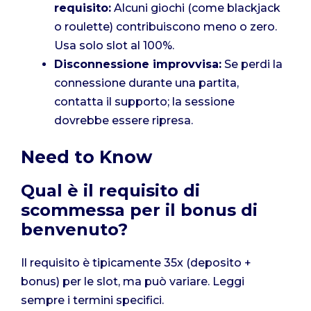
requisito:
Alcuni giochi (come blackjack
o roulette) contribuiscono meno o zero.
Usa solo slot al 100%.
Disconnessione improvvisa:
Se perdi la
connessione durante una partita,
contatta il supporto; la sessione
dovrebbe essere ripresa.
Need to Know
Qual è il requisito di
scommessa per il bonus di
benvenuto?
Il requisito è tipicamente 35x (deposito +
bonus) per le slot, ma può variare. Leggi
sempre i termini specifici.