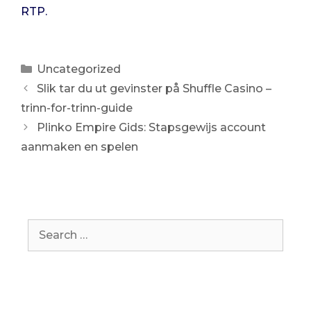
RTP.
Categories
Uncategorized
Post
Slik tar du ut gevinster på Shuffle Casino –
navigation
trinn-for-trinn-guide
Plinko Empire Gids: Stapsgewijs account
aanmaken en spelen
Search
for: