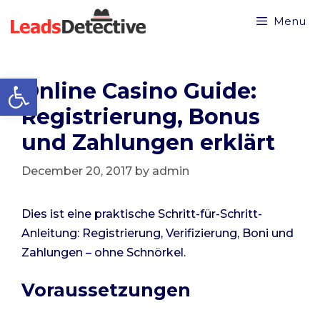
Skip
Menu
to
content
Open toolbar
Online Casino Guide:
Registrierung, Bonus
und Zahlungen erklärt
December 20, 2017
by
admin
Dies ist eine praktische Schritt-für-Schritt-
Anleitung: Registrierung, Verifizierung, Boni und
Zahlungen – ohne Schnörkel.
Voraussetzungen