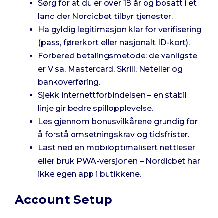
Sørg for at du er over 18 år og bosatt i et
land der Nordicbet tilbyr tjenester.
Ha gyldig legitimasjon klar for verifisering
(pass, førerkort eller nasjonalt ID-kort).
Forbered betalingsmetode: de vanligste
er Visa, Mastercard, Skrill, Neteller og
bankoverføring.
Sjekk internettforbindelsen – en stabil
linje gir bedre spillopplevelse.
Les gjennom bonusvilkårene grundig for
å forstå omsetningskrav og tidsfrister.
Last ned en mobiloptimalisert nettleser
eller bruk PWA-versjonen – Nordicbet har
ikke egen app i butikkene.
Account Setup