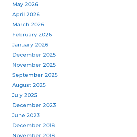
May 2026
April 2026
March 2026
February 2026
January 2026
December 2025
November 2025
September 2025
August 2025
July 2025
December 2023
June 2023
December 2018
November 2018