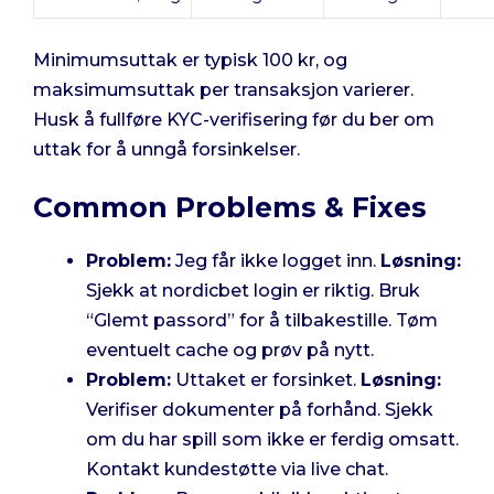
Minimumsuttak er typisk 100 kr, og
maksimumsuttak per transaksjon varierer.
Husk å fullføre KYC-verifisering før du ber om
uttak for å unngå forsinkelser.
Common Problems & Fixes
Problem:
Jeg får ikke logget inn.
Løsning:
Sjekk at nordicbet login er riktig. Bruk
“Glemt passord” for å tilbakestille. Tøm
eventuelt cache og prøv på nytt.
Problem:
Uttaket er forsinket.
Løsning:
Verifiser dokumenter på forhånd. Sjekk
om du har spill som ikke er ferdig omsatt.
Kontakt kundestøtte via live chat.