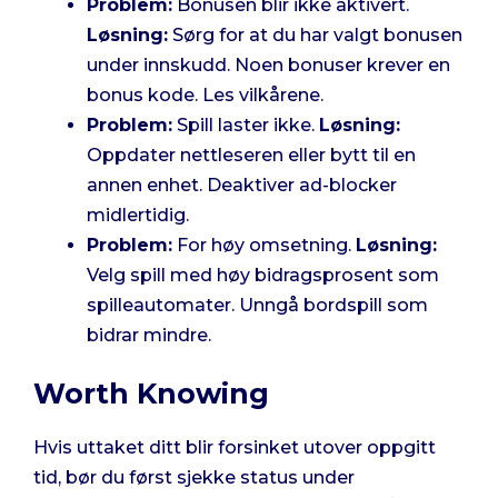
Problem:
Bonusen blir ikke aktivert.
Løsning:
Sørg for at du har valgt bonusen
under innskudd. Noen bonuser krever en
bonus kode. Les vilkårene.
Problem:
Spill laster ikke.
Løsning:
Oppdater nettleseren eller bytt til en
annen enhet. Deaktiver ad-blocker
midlertidig.
Problem:
For høy omsetning.
Løsning:
Velg spill med høy bidragsprosent som
spilleautomater. Unngå bordspill som
bidrar mindre.
Worth Knowing
Hvis uttaket ditt blir forsinket utover oppgitt
tid, bør du først sjekke status under