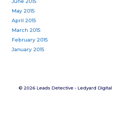
June 2015
May 2015
April 2015
March 2015
February 2015
January 2015
© 2026 Leads Detective - Ledyard Digital