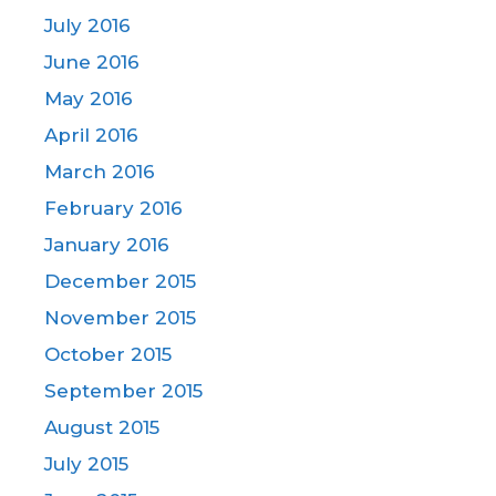
July 2016
June 2016
May 2016
April 2016
March 2016
February 2016
January 2016
December 2015
November 2015
October 2015
September 2015
August 2015
July 2015