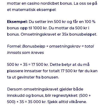
mottar en casino nordicbet bonus. La oss se på
et matematisk eksempel:
Eksempel:
Du setter inn 500 kr og får en 100 %
bonus opp til 1000 kr. Du mottar da 500 kr i
bonus. Omsetningskravet er 35x bonusbeløpet.
Formel:
Bonusbeløp × omsetningskrav = total
innsats som kreves
500 kr × 35 = 17 500 kr. Dette betyr at du må
plassere innsatser for totalt 17 500 kr før du kan
ta ut gevinster fra bonusen.
Dersom omsetningskravet gjelder både
innskudd og bonus, blir regnestykket: (500 +
500) × 35 = 35 000 kr. Sjekk alltid vilkårene.