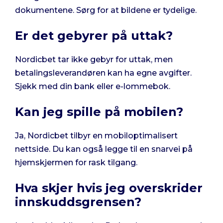
dokumentene. Sørg for at bildene er tydelige.
Er det gebyrer på uttak?
Nordicbet tar ikke gebyr for uttak, men
betalingsleverandøren kan ha egne avgifter.
Sjekk med din bank eller e-lommebok.
Kan jeg spille på mobilen?
Ja, Nordicbet tilbyr en mobiloptimalisert
nettside. Du kan også legge til en snarvei på
hjemskjermen for rask tilgang.
Hva skjer hvis jeg overskrider
innskuddsgrensen?