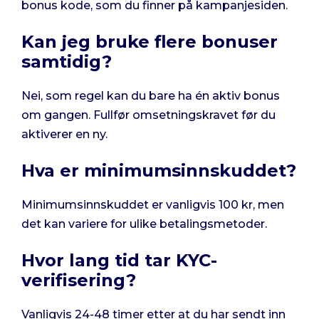
bonus kode, som du finner på kampanjesiden.
Kan jeg bruke flere bonuser
samtidig?
Nei, som regel kan du bare ha én aktiv bonus
om gangen. Fullfør omsetningskravet før du
aktiverer en ny.
Hva er minimumsinnskuddet?
Minimumsinnskuddet er vanligvis 100 kr, men
det kan variere for ulike betalingsmetoder.
Hvor lang tid tar KYC-
verifisering?
Vanligvis 24-48 timer etter at du har sendt inn