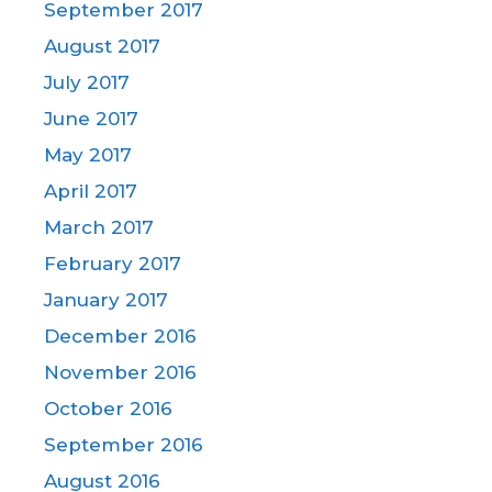
September 2017
August 2017
July 2017
June 2017
May 2017
April 2017
March 2017
February 2017
January 2017
December 2016
November 2016
October 2016
September 2016
August 2016