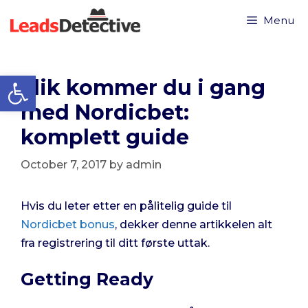
Skip
Menu
to
content
Open toolbar
Slik kommer du i gang
med Nordicbet:
komplett guide
October 7, 2017
by
admin
Hvis du leter etter en pålitelig guide til
Nordicbet bonus
, dekker denne artikkelen alt
fra registrering til ditt første uttak.
Getting Ready