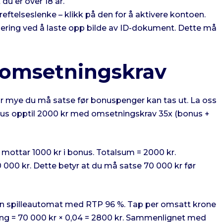
du er over 18 år.
reftelseslenke – klikk på den for å aktivere kontoen.
isering ved å laste opp bilde av ID-dokument. Dette må
r omsetningskrav
mye du må satse før bonuspenger kan tas ut. La oss
onus opptil 2000 kr med omsetningskrav 35x (bonus +
 mottar 1000 kr i bonus. Totalsum = 2000 kr.
 000 kr. Dette betyr at du må satse 70 000 kr før
 en spilleautomat med RTP 96 %. Tap per omsatt krone
ing = 70 000 kr × 0,04 = 2800 kr. Sammenlignet med