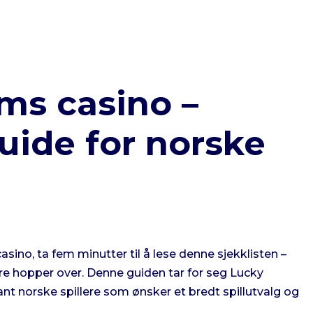
ms casino –
uide for norske
asino, ta fem minutter til å lese denne sjekklisten –
ere hopper over. Denne guiden tar for seg Lucky
nt norske spillere som ønsker et bredt spillutvalg og