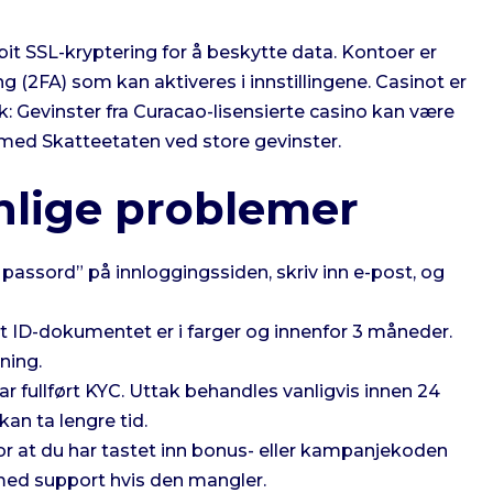
it SSL-kryptering for å beskytte data. Kontoer er
 (2FA) som kan aktiveres i innstillingene. Casinot er
: Gevinster fra Curacao-lisensierte casino kan være
 med Skatteetaten ved store gevinster.
anlige problemer
passord” på innloggingssiden, skriv inn e-post, og
t ID-dokumentet er i farger og innenfor 3 måneder.
ning.
r fullført KYC. Uttak behandles vanligvis innen 24
an ta lengre tid.
or at du har tastet inn bonus- eller kampanjekoden
med support hvis den mangler.