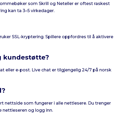
lommebøker som Skrill og Neteller er oftest raskest
ing kan ta 3–5 virkedager.
ruker SSL-kryptering. Spillere oppfordres til å aktivere
g kundestøtte?
t eller e-post. Live chat er tilgjengelig 24/7 på norsk
l?
t nettside som fungerer i alle nettlesere. Du trenger
 nettleseren og logg inn.