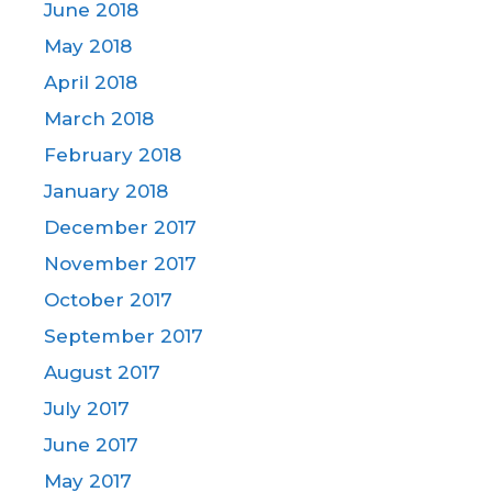
June 2018
May 2018
April 2018
March 2018
February 2018
January 2018
December 2017
November 2017
October 2017
September 2017
August 2017
July 2017
June 2017
May 2017