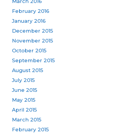
March 2016
February 2016
January 2016
December 2015
November 2015
October 2015
September 2015
August 2015
July 2015
June 2015
May 2015
April 2015
March 2015
February 2015