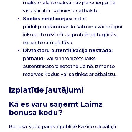
maksimālā izmaksa nav pārsniegta. Ja
viss kārtībā, sazinies ar atbalstu.
Spēles neielādējas:
notīri
pārlūkprogrammas kešatmiņu vai mēģini
inkognito režīmā. Ja problēma turpinās,
izmanto citu pārlūku.
Divfaktoru autentifikācija nestrādā:
pārbaudi, vai sinhronizēts laiks
autentifikatora lietotnē. Ja nē, izmanto
rezerves kodus vai sazinies ar atbalstu.
Izplatītie jautājumi
Kā es varu saņemt Laimz
bonusa kodu?
Bonusa kodu parasti publicē kazino oficiālajā