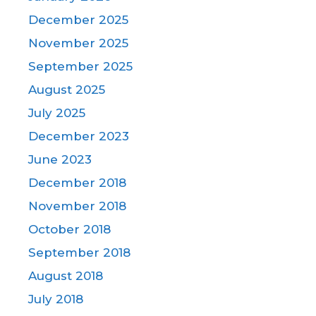
December 2025
November 2025
September 2025
August 2025
July 2025
December 2023
June 2023
December 2018
November 2018
October 2018
September 2018
August 2018
July 2018