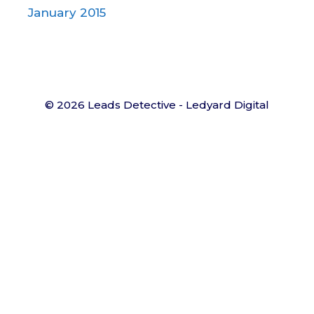
January 2015
© 2026 Leads Detective - Ledyard Digital