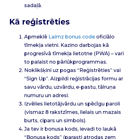
sadaļā.
Kā reģistrēties
Apmeklē
Laimz bonus code
oficiālo
tīmekļa vietni. Kazino darbojas kā
progresīvā tīmekļa lietotne (PWA) – vari
to palaist no pārlūkprogrammas.
Noklikšķini uz pogas “Reģistrēties” vai
“Sign Up”. Aizpildi reģistrācijas formu ar
savu vārdu, uzvārdu, e-pastu, tālruņa
numuru un adresi.
Izvēlies lietotājvārdu un spēcīgu paroli
(vismaz 8 rakstzīmes, lielais un mazais
burts, cipars un simbols).
Ja tev ir bonusa kods, ievadi to laukā
“Bonusa kods” (parasti atrodas zem