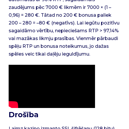
zaudējums pēc 7000 € likmēm ir 7000 × (1 –
0,96) = 280 €. Tātad no 200 € bonusa paliek
200 – 280 = –80 € (negatīvs). Lai iegūtu pozitīvu
sagaidāmo vērtību, nepieciešams RTP > 97,14%
vai mazākas likmju prasības. Vienmēr pārbaudi
spēļu RTP un bonusa noteikumus, jo dažas
spēles veic tikai daļēju ieguldījumu.
Drošība
Laimz kazino izmanto SSL šifrēšanu (128 bitu),