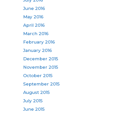
July 2016
June 2016
May 2016
April 2016
March 2016
February 2016
January 2016
December 2015
November 2015
October 2015
September 2015
August 2015
July 2015
June 2015