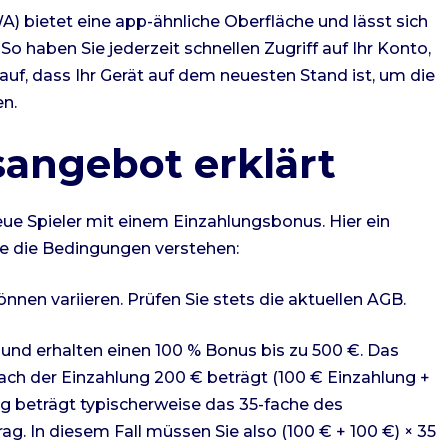
 bietet eine app-ähnliche Oberfläche und lässt sich
So haben Sie jederzeit schnellen Zugriff auf Ihr Konto,
auf, dass Ihr Gerät auf dem neuesten Stand ist, um die
n.
angebot erklärt
 Spieler mit einem Einzahlungsbonus. Hier ein
ie die Bedingungen verstehen:
en variieren. Prüfen Sie stets die aktuellen AGB.
und erhalten einen 100 % Bonus bis zu 500 €. Das
ach der Einzahlung 200 € beträgt (100 € Einzahlung +
 beträgt typischerweise das 35-fache des
g. In diesem Fall müssen Sie also (100 € + 100 €) × 35