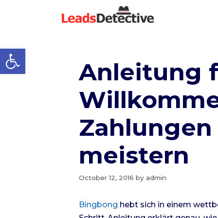
Skip
to
content
Open toolbar
Anleitung f
Willkomme
Zahlungen 
meistern
October 12, 2016
by
admin
Bingbong
hebt sich in einem wettb
Schritt-Anleitung erklärt genau, wi