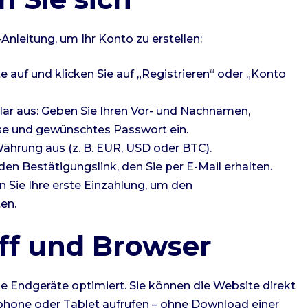
t-Anleitung, um Ihr Konto zu erstellen:
te auf und klicken Sie auf „Registrieren“ oder „Konto
ar aus: Geben Sie Ihren Vor- und Nachnamen,
se und gewünschtes Passwort ein.
ährung aus (z. B. EUR, USD oder BTC).
den Bestätigungslink, den Sie per E-Mail erhalten.
n Sie Ihre erste Einzahlung, um den
en.
ff und Browser
le Endgeräte optimiert. Sie können die Website direkt
hone oder Tablet aufrufen – ohne Download einer