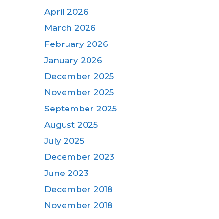
April 2026
March 2026
February 2026
January 2026
December 2025
November 2025
September 2025
August 2025
July 2025
December 2023
June 2023
December 2018
November 2018