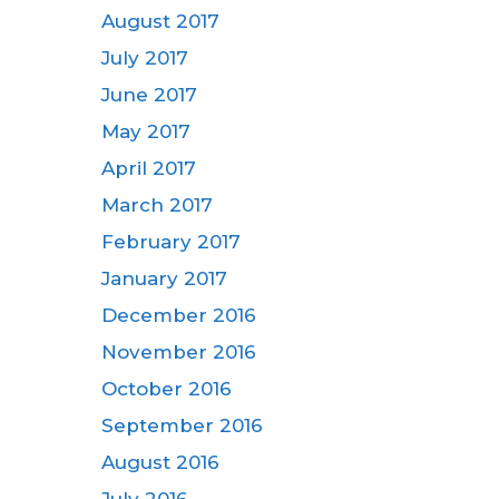
August 2017
July 2017
June 2017
May 2017
April 2017
March 2017
February 2017
January 2017
December 2016
November 2016
October 2016
September 2016
August 2016