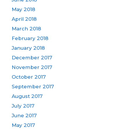
May 2018
April 2018
March 2018
February 2018
January 2018
December 2017
November 2017
October 2017
September 2017
August 2017
July 2017
June 2017
May 2017