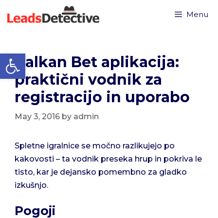
Skip
Menu
to
content
Open toolbar
Balkan Bet aplikacija:
praktični vodnik za
registracijo in uporabo
May 3, 2016
by
admin
Spletne igralnice se močno razlikujejo po
kakovosti – ta vodnik preseka hrup in pokriva le
tisto, kar je dejansko pomembno za gladko
izkušnjo.
Pogoji