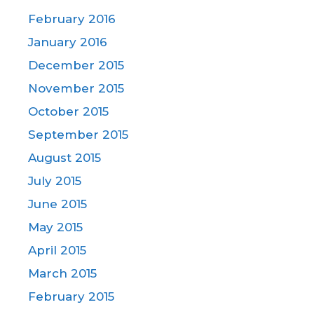
February 2016
January 2016
December 2015
November 2015
October 2015
September 2015
August 2015
July 2015
June 2015
May 2015
April 2015
March 2015
February 2015