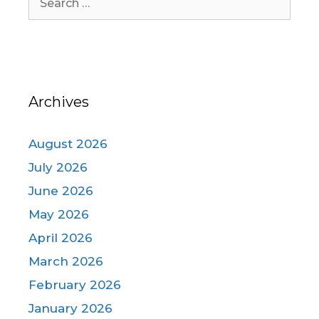
for:
Archives
August 2026
July 2026
June 2026
May 2026
April 2026
March 2026
February 2026
January 2026