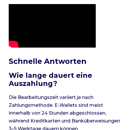
Schnelle Antworten
Wie lange dauert eine
Auszahlung?
Die Bearbeitungszeit variiert je nach
Zahlungsmethode. E-Wallets sind meist
innerhalb von 24 Stunden abgeschlossen,
während Kreditkarten und Banküberweisungen
3–5 Werktage dauern können.