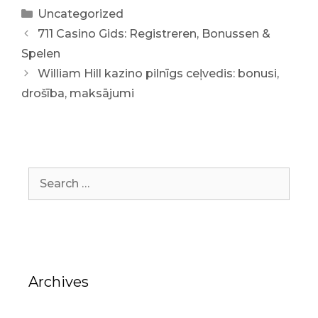
Categories
Uncategorized
Post
711 Casino Gids: Registreren, Bonussen &
navigation
Spelen
William Hill kazino pilnīgs ceļvedis: bonusi,
drošība, maksājumi
Search
for:
Archives