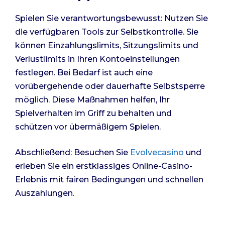
Spielen Sie verantwortungsbewusst: Nutzen Sie
die verfügbaren Tools zur Selbstkontrolle. Sie
können Einzahlungslimits, Sitzungslimits und
Verlustlimits in Ihren Kontoeinstellungen
festlegen. Bei Bedarf ist auch eine
vorübergehende oder dauerhafte Selbstsperre
möglich. Diese Maßnahmen helfen, Ihr
Spielverhalten im Griff zu behalten und
schützen vor übermäßigem Spielen.
Abschließend: Besuchen Sie
Evolvecasino
und
erleben Sie ein erstklassiges Online-Casino-
Erlebnis mit fairen Bedingungen und schnellen
Auszahlungen.