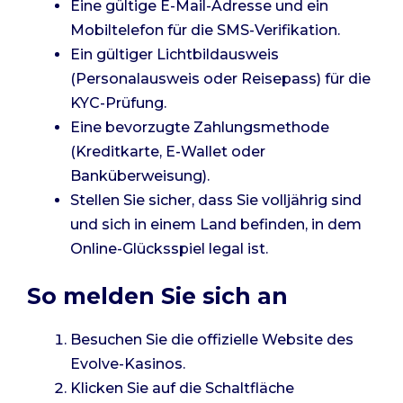
Eine gültige E-Mail-Adresse und ein
Mobiltelefon für die SMS-Verifikation.
Ein gültiger Lichtbildausweis
(Personalausweis oder Reisepass) für die
KYC-Prüfung.
Eine bevorzugte Zahlungsmethode
(Kreditkarte, E-Wallet oder
Banküberweisung).
Stellen Sie sicher, dass Sie volljährig sind
und sich in einem Land befinden, in dem
Online-Glücksspiel legal ist.
So melden Sie sich an
Besuchen Sie die offizielle Website des
Evolve-Kasinos.
Klicken Sie auf die Schaltfläche