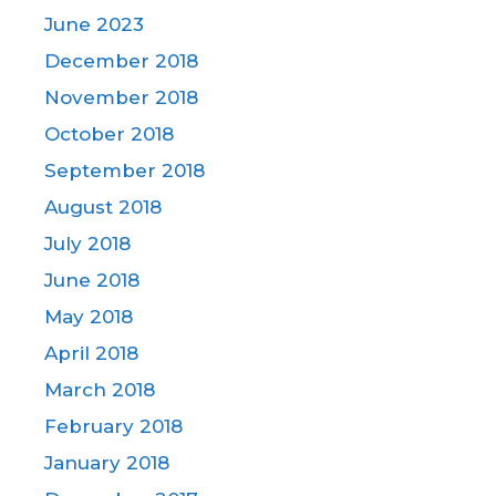
June 2023
December 2018
November 2018
October 2018
September 2018
August 2018
July 2018
June 2018
May 2018
April 2018
March 2018
February 2018
January 2018