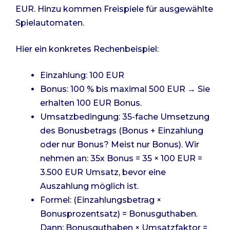
EUR. Hinzu kommen Freispiele für ausgewählte
Spielautomaten.
Hier ein konkretes Rechenbeispiel:
Einzahlung: 100 EUR
Bonus: 100 % bis maximal 500 EUR → Sie
erhalten 100 EUR Bonus.
Umsatzbedingung: 35-fache Umsetzung
des Bonusbetrags (Bonus + Einzahlung
oder nur Bonus? Meist nur Bonus). Wir
nehmen an: 35x Bonus = 35 × 100 EUR =
3.500 EUR Umsatz, bevor eine
Auszahlung möglich ist.
Formel: (Einzahlungsbetrag ×
Bonusprozentsatz) = Bonusguthaben.
Dann: Bonusguthaben × Umsatzfaktor =