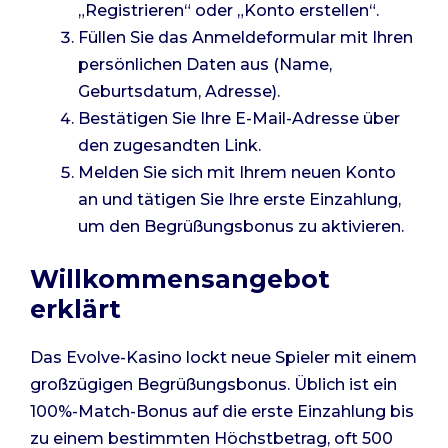
„Registrieren“ oder „Konto erstellen“.
Füllen Sie das Anmeldeformular mit Ihren
persönlichen Daten aus (Name,
Geburtsdatum, Adresse).
Bestätigen Sie Ihre E-Mail-Adresse über
den zugesandten Link.
Melden Sie sich mit Ihrem neuen Konto
an und tätigen Sie Ihre erste Einzahlung,
um den Begrüßungsbonus zu aktivieren.
Willkommensangebot
erklärt
Das Evolve-Kasino lockt neue Spieler mit einem
großzügigen Begrüßungsbonus. Üblich ist ein
100%-Match-Bonus auf die erste Einzahlung bis
zu einem bestimmten Höchstbetrag, oft 500