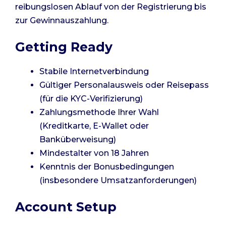
reibungslosen Ablauf von der Registrierung bis
zur Gewinnauszahlung.
Getting Ready
Stabile Internetverbindung
Gültiger Personalausweis oder Reisepass
(für die KYC-Verifizierung)
Zahlungsmethode Ihrer Wahl
(Kreditkarte, E-Wallet oder
Banküberweisung)
Mindestalter von 18 Jahren
Kenntnis der Bonusbedingungen
(insbesondere Umsatzanforderungen)
Account Setup