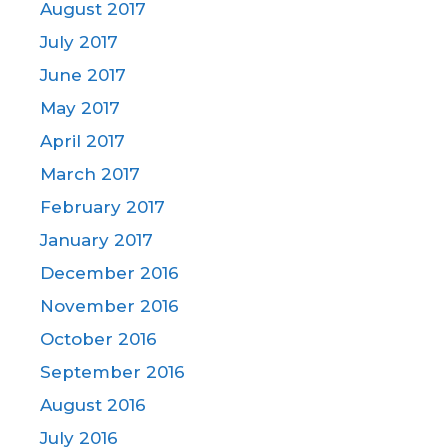
August 2017
July 2017
June 2017
May 2017
April 2017
March 2017
February 2017
January 2017
December 2016
November 2016
October 2016
September 2016
August 2016
July 2016