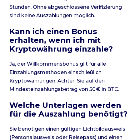
Stunden. Ohne abgeschlossene Verifizierung
sind keine Auszahlungen möglich.
Kann ich einen Bonus
erhalten, wenn ich mit
Kryptowährung einzahle?
Ja, der Willkommensbonus gilt für alle
Einzahlungsmethoden einschließlich
Kryptowährungen. Achten Sie auf den
Mindesteinzahlungsbetrag von 50 € in BTC.
Welche Unterlagen werden
für die Auszahlung benötigt?
Sie benötigen einen gültigen Lichtbildausweis
(Personalausweis oder Reisepass) und einen