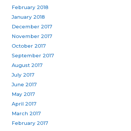
February 2018
January 2018
December 2017
November 2017
October 2017
September 2017
August 2017
July 2017
June 2017
May 2017
April 2017
March 2017
February 2017