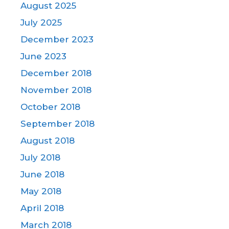
August 2025
July 2025
December 2023
June 2023
December 2018
November 2018
October 2018
September 2018
August 2018
July 2018
June 2018
May 2018
April 2018
March 2018