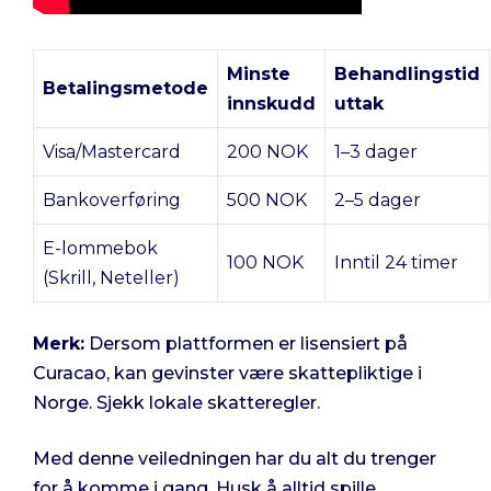
Minste
Behandlingstid
Betalingsmetode
innskudd
uttak
Visa/Mastercard
200 NOK
1–3 dager
Bankoverføring
500 NOK
2–5 dager
E-lommebok
100 NOK
Inntil 24 timer
(Skrill, Neteller)
Merk:
Dersom plattformen er lisensiert på
Curacao, kan gevinster være skattepliktige i
Norge. Sjekk lokale skatteregler.
Med denne veiledningen har du alt du trenger
for å komme i gang. Husk å alltid spille