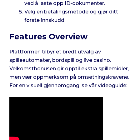
ved å laste opp ID-dokumenter.
Velg en betalingsmetode og gjør ditt
første innskudd.
Features Overview
Plattformen tilbyr et bredt utvalg av
spilleautomater, bordspill og live casino.
Velkomstbonusen gir opptil ekstra spillemidler,
men vær oppmerksom på omsetningskravene.
For en visuell gjennomgang, se vår videoguide: