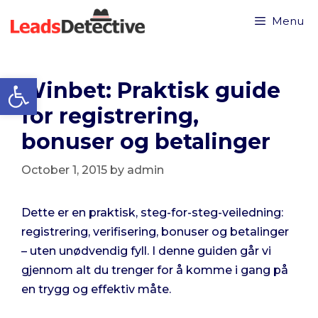
Skip
Menu
to
content
Open toolbar
Winbet: Praktisk guide
for registrering,
bonuser og betalinger
October 1, 2015
by
admin
Dette er en praktisk, steg-for-steg-veiledning:
registrering, verifisering, bonuser og betalinger
– uten unødvendig fyll. I denne guiden går vi
gjennom alt du trenger for å komme i gang på
en trygg og effektiv måte.