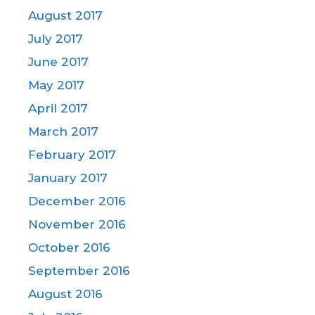
August 2017
July 2017
June 2017
May 2017
April 2017
March 2017
February 2017
January 2017
December 2016
November 2016
October 2016
September 2016
August 2016