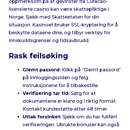
oppmerksom på at gevinster fra Curacao-
lisensierte casino kan være skattepliktige i
Norge. Sjekk med Skatteetaten for din
situasjon. Kasinoet bruker SSL-kryptering for å
beskytte dataene dine, og tilbyr verktøy for
innskuddsgrenser og tidsavbrudd.
Rask feilsøking
Glemt passord:
Klikk på “Glemt passord”
på innloggingssiden og følg
instruksjonene for å tilbakestille.
Verifisering tar tid:
Sørg for at
dokumentene er klare og i riktig format.
Kontakt kundestøtte etter 48 timer.
Uttak forsinket:
Sjekk om du har fullført
verifiseringen. Ubrukte bonuser kan også