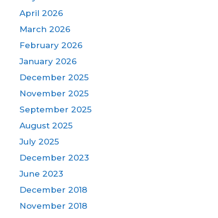
April 2026
March 2026
February 2026
January 2026
December 2025
November 2025
September 2025
August 2025
July 2025
December 2023
June 2023
December 2018
November 2018