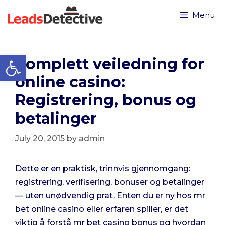
Skip
Menu
to
content
Open toolbar
Komplett veiledning for
online casino:
Registrering, bonus og
betalinger
July 20, 2015
by
admin
Dette er en praktisk, trinnvis gjennomgang:
registrering, verifisering, bonuser og betalinger
— uten unødvendig prat. Enten du er ny hos mr
bet online casino eller erfaren spiller, er det
viktig å forstå mr bet casino bonus og hvordan