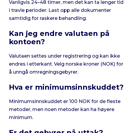
Vanligvis 24–48 timer, men det kan ta lenger tid
i travle perioder. Last opp alle dokumenter
samtidig for raskere behandling.
Kan jeg endre valutaen på
kontoen?
Valutaen settes under registrering og kan ikke
endres i etterkant. Velg norske kroner (NOK) for
å unngå omregningsgebyrer.
Hva er minimumsinnskuddet?
Minimumsinnskuddet er 100 NOK for de fleste
metoder, men noen metoder kan ha høyere
minimum.
Er det gebyrer på uttak?