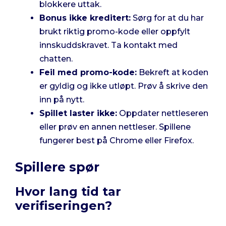
blokkere uttak.
Bonus ikke kreditert:
Sørg for at du har
brukt riktig promo-kode eller oppfylt
innskuddskravet. Ta kontakt med
chatten.
Feil med promo-kode:
Bekreft at koden
er gyldig og ikke utløpt. Prøv å skrive den
inn på nytt.
Spillet laster ikke:
Oppdater nettleseren
eller prøv en annen nettleser. Spillene
fungerer best på Chrome eller Firefox.
Spillere spør
Hvor lang tid tar
verifiseringen?