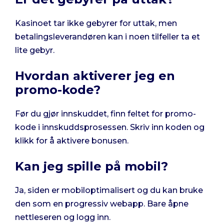
Kasinoet tar ikke gebyrer for uttak, men
betalingsleverandøren kan i noen tilfeller ta et
lite gebyr.
Hvordan aktiverer jeg en
promo-kode?
Før du gjør innskuddet, finn feltet for promo-
kode i innskuddsprosessen. Skriv inn koden og
klikk for å aktivere bonusen.
Kan jeg spille på mobil?
Ja, siden er mobiloptimalisert og du kan bruke
den som en progressiv webapp. Bare åpne
nettleseren og logg inn.